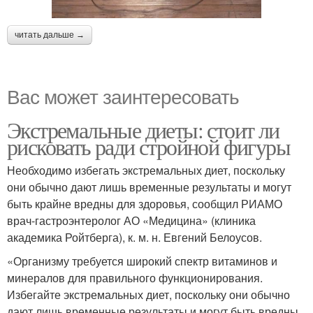
читать дальше →
Вас может заинтересовать
Экстремальные диеты: стоит ли
рисковать ради стройной фигуры
Необходимо избегать экстремальных диет, поскольку
они обычно дают лишь временные результаты и могут
быть крайне вредны для здоровья, сообщил РИАМО
врач-гастроэнтеролог АО «Медицина» (клиника
академика Ройтберга), к. м. н. Евгений Белоусов.
«Организму требуется широкий спектр витаминов и
минералов для правильного функционирования.
Избегайте экстремальных диет, поскольку они обычно
дают лишь временные результаты и могут быть вредны