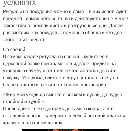
условиях
Ритуалы на похудение можно и дома – в них используют
предметы домашнего быта, да и действуют они не менее
эффективно, нежели диеты и разгрузочные дни. Далее
рассмотрим, как похудеть с помощью обряда и что для
этого стоит сделать.
Со свечой
В самом начале ритуала со свечой – купите ее в
церковной лавке при храме, а в идеале, придите на
утреннюю службу и отстояв ее только тогда делайте
покупку. Уже дома, ближе к вееру поставьте свечу на
белое полотно и зажгите от спички, проговорив:
«Жир мой уходи да вместе с воском и луной, да буду я
стройной и худой.»
После дайте свече догореть до самого конца, а вот
оставшийся воск – заверните в белый носовой платок и
храните в платяном шкафу.