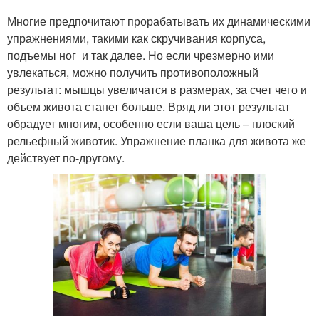
Многие предпочитают прорабатывать их динамическими
упражнениями, такими как скручивания корпуса,
подъемы ног и так далее. Но если чрезмерно ими
увлекаться, можно получить противоположный
результат: мышцы увеличатся в размерах, за счет чего и
объем живота станет больше. Вряд ли этот результат
обрадует многим, особенно если ваша цель – плоский
рельефный животик. Упражнение планка для живота же
действует по-другому.