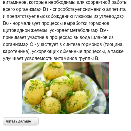
витаминов, которые необходимы для корректной работы
всего организма:• B1 - способствует снижению аппетита
и препятствует высвобождению глюкозы из углеводов;•
B6 - нормализует процессы выработки гормонов
щитовидной железы, ускоряет метаболизм;• B9 -
принимает участие в процессах вывода шлаков из
организма;• C - участвует в синтезе гормонов (тиоцина,
каротенина), ускоряющих обменные процессы, а также
улучшает усвояемость витаминов группы B.
читать дальше →