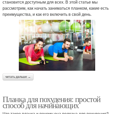
становится доступным для всех. В этой статье мы
рассмотрим, как начать заниматься планком, какие есть
преимущества, и как его включить в свой день.
читать дальше →
Планка для похудения: простой
способ для начинающих
Что такое планка и почему она полезна для похудения?