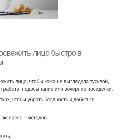
 освежить лицо быстро в
м
вежить лицо, чтобы кожа не выглядела тусклой,
я работа, недосыпание или вечерние посиделки.
ках, чтобы убрать бледность и добиться
экспресс – методов.
жить.