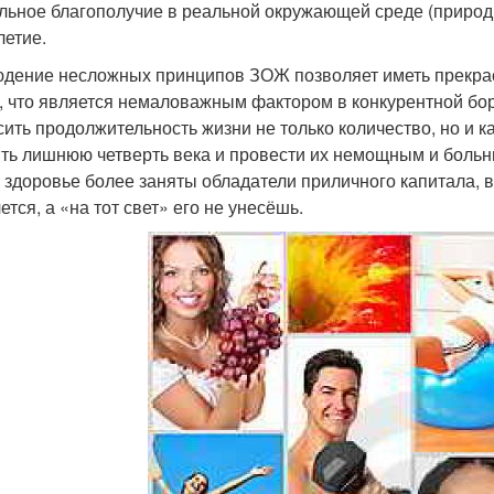
льное благополучие в реальной окружающей среде (природн
летие.
дение несложных принципов ЗОЖ позволяет иметь прекра
, что является немаловажным фактором в конкурентной бор
ить продолжительность жизни не только количество, но и к
ть лишнюю четверть века и провести их немощным и больны
 здоровье более заняты обладатели приличного капитала, в
ется, а «на тот свет» его не унесёшь.