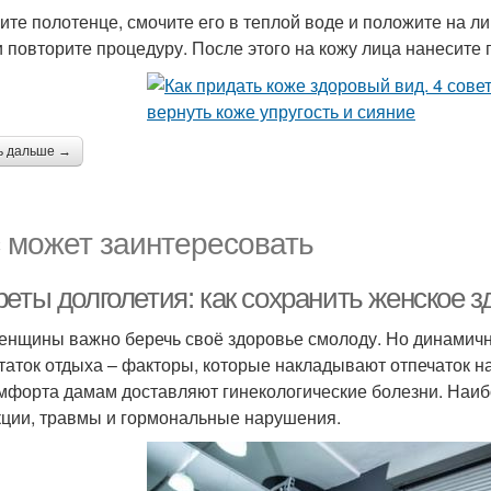
ите полотенце, смочите его в теплой воде и положите на ли
и повторите процедуру. После этого на кожу лица нанесите 
ь дальше →
 может заинтересовать
реты долголетия: как сохранить женское 
енщины важно беречь своё здоровье смолоду. Но динамичн
таток отдыха – факторы, которые накладывают отпечаток н
мфорта дамам доставляют гинекологические болезни. Наи
ции, травмы и гормональные нарушения.