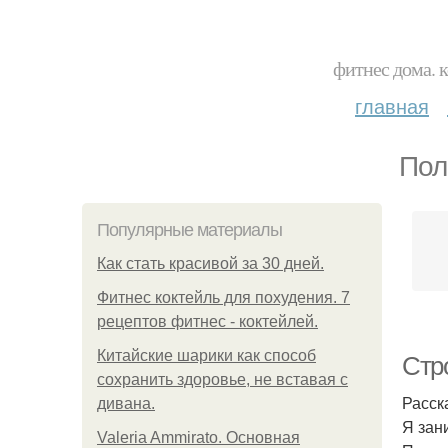
фитнес дома. 
главная
Пол
Популярные материалы
Как стать красивой за 30 дней.
Фитнес коктейль для похудения. 7
рецептов фитнес - коктейлей.
Китайские шарики как способ
Стр
сохранить здоровье, не вставая с
Расск
дивана.
Я зан
Valeria Ammirato. Основная