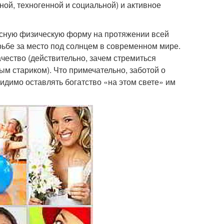
ой, техногенной и социальной) и активное
сную физическую форму на протяжении всей
ьбе за место под солнцем в современном мире.
ачество (действительно, зачем стремиться
м стариком). Что примечательно, заботой о
идимо оставлять богатство «на этом свете» им