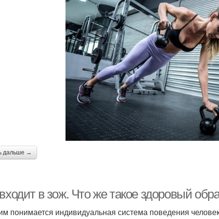
ь дальше →
входит в зож. Что же такое здоровый обр
им понимается индивидуальная система поведения человек