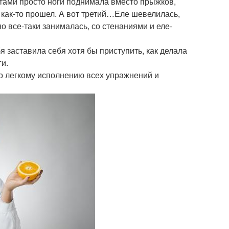
тами просто ноги поднимала вместо прыжков,
 как-то прошел. А вот третий…Еле шевелилась,
о все-таки занималась, со стенаниями и еле-
 заставила себя хотя бы приступить, как делала
ги.
о легкому исполнению всех упражнений и