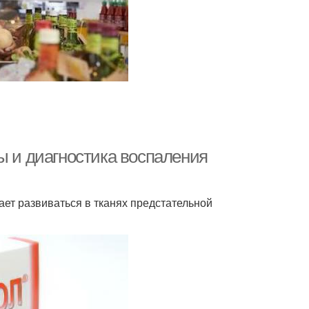
ы и диагностика воспаления
ает развиваться в тканях предстательной