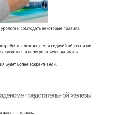
 уролога и соблюдать некоторые правила.
отреблять алкоголь;вести сидячий образ жизни
охлаждаться и перегреваться;поднимать
ния будет более эффективной.
 аденоме предстательной железы.
ой железы огромна