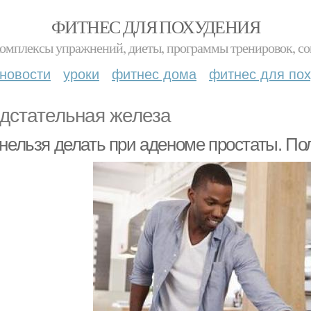
ФИТНЕС ДЛЯ ПОХУДЕНИЯ
комплексы упражнений, диеты, программы тренировок, со
новости
уроки
фитнес дома
фитнес для по
дстательная железа
 нельзя делать при аденоме простаты. П