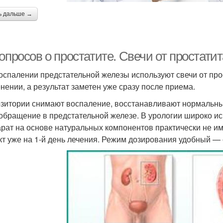
ь дальше →
опросов о простатите. Свечи от простатит
оспалении предстательной железы используют свечи от про
нении, а результат заметен уже сразу после приема.
зитории снимают воспаление, восстанавливают нормальны
обращение в предстательной железе. В урологии широко ис
рат на основе натуральных компонентов практически не и
т уже на 1-й день лечения. Режим дозирования удобный — с