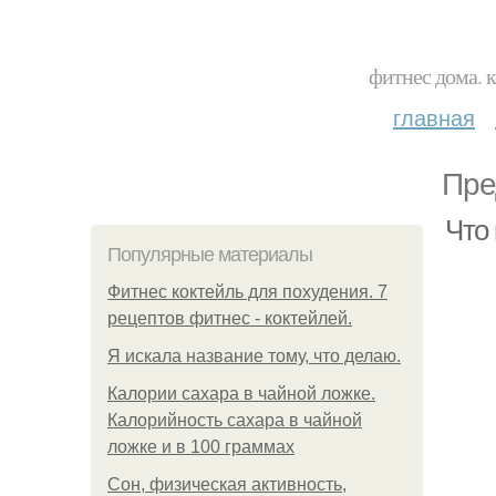
фитнес дома. 
главная
Пре
Что
Популярные материалы
Фитнес коктейль для похудения. 7
рецептов фитнес - коктейлей.
Я искала название тому, что делаю.
Калории сахара в чайной ложке.
Калорийность сахара в чайной
ложке и в 100 граммах
Сон, физическая активность,