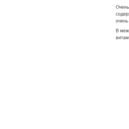
Очень
содер
очень
В меж
витам