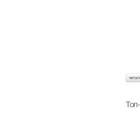
читат
Топ-