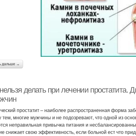
ь дальше →
 нельзя делать при лечении простатита. 
ужчин
ческий простатит – наиболее распространенная форма забо
 тем, многие мужчины и не подозревают, что одной из осно
тся неправильная привычка питания и несбалансированны
ие снижает свою эффективность, если больной ест что при