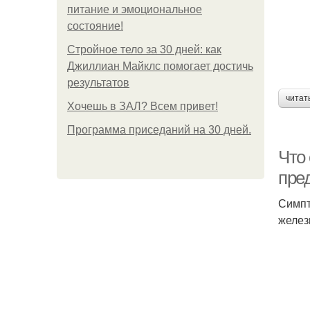
питание и эмоциональное
состояние!
Стройное тело за 30 дней: как
Джиллиан Майклс помогает достичь
результатов
читат
Хочешь в ЗАЛ? Всем привет!
Программа приседаний на 30 дней.
Что
пре
Симпт
желез