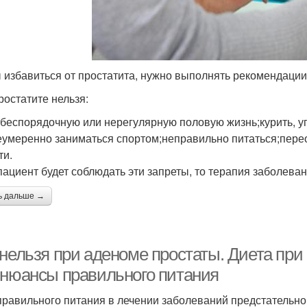
 избавиться от простатита, нужно выполнять рекомендации
ростатите нельзя:
 беспорядочную или нерегулярную половую жизнь;курить, уп
еумеренно заниматься спортом;неправильно питаться;пере
ти.
пациент будет соблюдать эти запреты, то терапия заболева
ь дальше →
 нельзя при аденоме простаты. Диета при
 нюансы правильного питания
правильного питания в лечении заболеваний предстательн