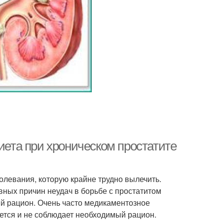
Диета при хроническом простатите
левания, которую крайне трудно вылечить.
вных причин неудач в борьбе с простатитом
й рацион. Очень часто медикаментозное
дется и не соблюдает необходимый рацион.