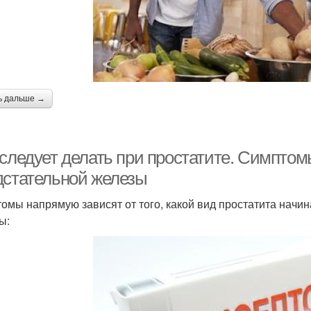
ь дальше →
 следует делать при простатите. Симптом
дстательной железы
омы напрямую зависят от того, какой вид простатита начин
ы: