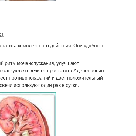
а
статита комплексного действия. Они удобны в
й ритм мочеиспускания, улучшают
пользуются свечи от простатита Аденопросин.
меет противопоказаний и дает положительный
вечи используют один раз в сутки.