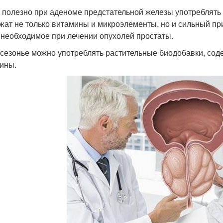
 полезно при аденоме предстательной железы употреблять 
жат не только витамины и микроэлементы, но и сильный пр
 необходимое при лечении опухолей простаты.
сезонье можно употреблять растительные биодобавки, со
ины.