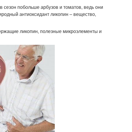
в сезон побольше арбузов и томатов, ведь они
иродный антиоксидант ликопин – вещество,
держащие ликопин, полезные микроэлементы и