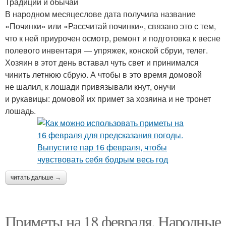
Традиции и обычаи
В народном месяцеслове дата получила название
«Починки» или «Рассчитай починки», связано это с тем,
что к ней приурочен осмотр, ремонт и подготовка к весне
полевого инвентаря — упряжек, конской сбруи, телег.
Хозяин в этот день вставал чуть свет и принимался
чинить летнюю сбрую. А чтобы в это время домовой
не шалил, к лошади привязывали кнут, онучи
и рукавицы: домовой их примет за хозяина и не тронет
лошадь.
читать дальше →
Приметы на 18 февраля. Народные