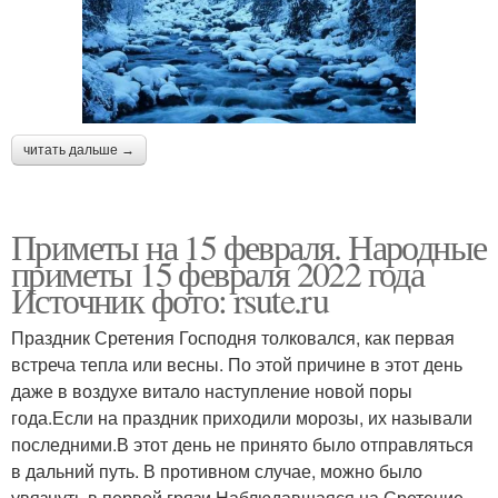
читать дальше →
Приметы на 15 февраля. Народные
приметы 15 февраля 2022 года
Источник фото: rsute.ru
Праздник Сретения Господня толковался, как первая
встреча тепла или весны. По этой причине в этот день
даже в воздухе витало наступление новой поры
года.Если на праздник приходили морозы, их называли
последними.В этот день не принято было отправляться
в дальний путь. В противном случае, можно было
увязнуть в первой грязи.Наблюдавшаяся на Сретение