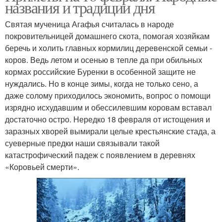
названия и традиции дня
Святая мученица Агафья считалась в народе
покровительницей домашнего скота, помогая хозяйкам
беречь и холить главных кормилиц деревенской семьи -
коров. Ведь летом и осенью в тепле да при обильных
кормах российские Буренки в особенной защите не
нуждались. Но в конце зимы, когда не только сено, а
даже солому приходилось экономить, вопрос о помощи
изрядно исхудавшим и обессилевшим коровам вставал
достаточно остро. Нередко 18 февраля от истощения и
заразных хворей вымирали целые крестьянские стада, а
суеверные предки наши связывали такой
катастрофический падеж с появлением в деревнях
«Коровьей смерти».