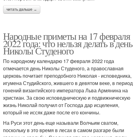
читать дальше →
Народные приметы на 17 февраля
2022 года: что нельзя делать в день
Николы Студеного
По народному календарю 17 февраля 2022 года
отмечается день Николы Студеного, а православная
церковь почитает преподобного Николая - исповедника,
игумена Студийского, жившего в девятом веке, в период
гонений византийского императора Льва Армянина на
христиан. За свою исповедническую и подвижническую
жизнь Николай получил от Господа дар исцеления,
который не иссяк даже после его кончины.
На Руси этот день еще называли Волчьим сватом,
поскольку в это время в лесах в самом разгаре были