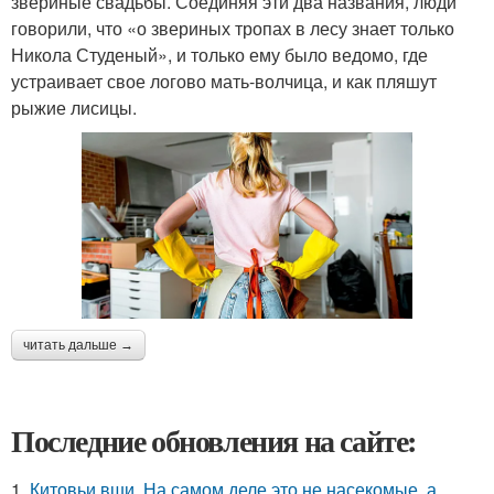
звериные свадьбы. Соединяя эти два названия, люди
говорили, что «о звериных тропах в лесу знает только
Никола Студеный», и только ему было ведомо, где
устраивает свое логово мать-волчица, и как пляшут
рыжие лисицы.
читать дальше →
Последние обновления на сайте:
1.
Китовьи вши. На самом деле это не насекомые, а