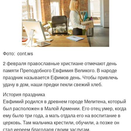
Фото: cont.ws
2 февраля православные христиане отмечают день
памяти Преподобного Евфимия Великого. В народе
праздник называется Ефимов день. Чтобы привлечь
удачу в дом, наши предки пекли свежий хлеб.
История праздника
Евфимий родился в древнем городе Мелитена, который
был расположен в Малой Армении. Его отец умер, когда
ему было три года, а мать отдала его на воспитание в
церковь. Там мальчика крестили, обучили, а позже он
стал иереем благодаря своим заслугам.