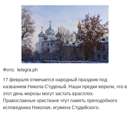
Фото: telegra.ph
17 февраля отмечается народный праздник под
названием Никола Студеный. Наши предки верили, что в
этот день морозы могут застать врасплох.
Православные христиане чтут память преподобного
исповедника Николая, игумена Студийского.