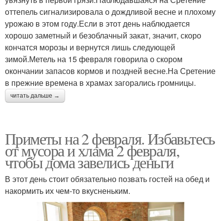
оттепель сигнализировала о дождливой весне и плохому
урожаю в этом году.Если в этот день наблюдается
хорошо заметный и безоблачный закат, значит, скоро
кончатся морозы и вернутся лишь следующей
зимой.Метель на 15 февраля говорила о скором
окончании запасов кормов и поздней весне.На Сретение
в прежние времена в храмах загорались громницы.
читать дальше →
Приметы на 2 февраля. Избавьтесь
от мусора и хлама 2 февраля,
чтобы дома завелись деньги
В этот день стоит обязательно позвать гостей на обед и
накормить их чем-то вкусненьким.