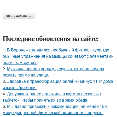
читать дальше →
Последние обновления на сайте:
1.
В Воронеже появился необычный фитнес - курс, где
обычные упражнения на мышцы сочетают с элементами
поз из камасутры.
2.
Мужчина принял роды у девушки, которая начала
рожать прямо на улице.
3.
Здоровье и трансформация онлайн - минус 11 кг дома
и жизнь без боли!
4.
Девушка заранее положила в карман несколько
таблеток, чтобы принять их во время обеда.
5.
Мы давно привыкли к рекомендации: не менее 150
минут умеренной физической активности в неделю.