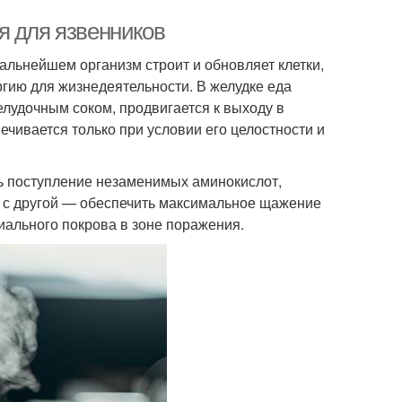
я для язвенников
альнейшем организм строит и обновляет клетки,
гию для жизнедеятельности. В желудке еда
елудочным соком, продвигается к выходу в
ечивается только при условии его целостности и
ть поступление незаменимых аминокислот,
 с другой — обеспечить максимальное щажение
иального покрова в зоне поражения.