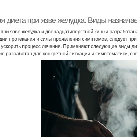
ая диета при язве желудка. Виды назнача
 при язве желудка и двенадцатиперстной кишки разработан
адии протекания и силы проявления симптомов, следует пр
 ускорить процесс лечения. Применяют следующие виды ди
ия разработан для конкретной ситуации и симптоматики, 