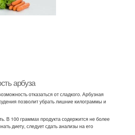
ость арбуза
озможность отказаться от сладкого. Арбузная
худения позволит убрать лишние килограммы и
ь. В 100 граммах продукта содержится не более
нать диету, следует сдать анализы на его