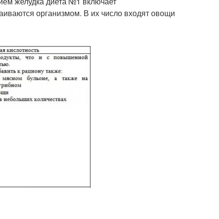
ием желудка диета №1 включает
аиваются организмом. В их число входят овощи