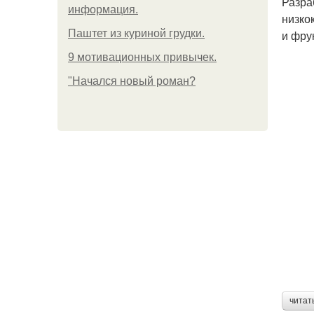
Разра
информация.
низко
Паштет из куриной грудки.
и фру
9 мотивационных привычек.
"Начался новый роман?
читат