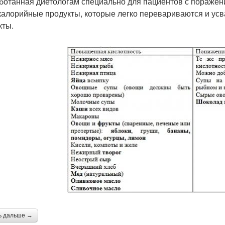
ботанная диетологам специально для пациентов с поражен
калорийные продукты, которые легко перевариваются и усв
кты.
ь дальше →