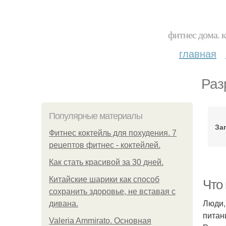
фитнес дома. 
главная
Раз
Популярные материалы
За
Фитнес коктейль для похудения. 7
рецептов фитнес - коктейлей.
Как стать красивой за 30 дней.
Китайские шарики как способ
Что
сохранить здоровье, не вставая с
Люди,
дивана.
питан
Valeria Ammirato. Основная