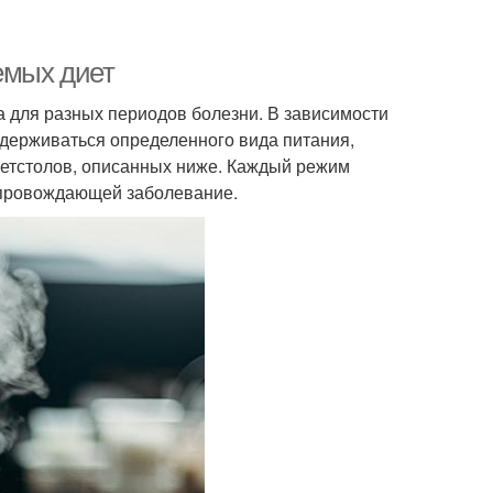
емых диет
а для разных периодов болезни. В зависимости
идерживаться определенного вида питания,
етстолов, описанных ниже. Каждый режим
сопровождающей заболевание.