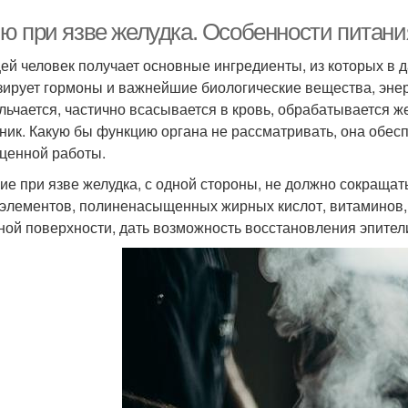
ю при язве желудка. Особенности питани
ей человек получает основные ингредиенты, из которых в д
зирует гормоны и важнейшие биологические вещества, энер
льчается, частично всасывается в кровь, обрабатывается ж
ник. Какую бы функцию органа не рассматривать, она обесп
ценной работы.
ие при язве желудка, с одной стороны, не должно сокраща
элементов, полиненасыщенных жирных кислот, витаминов,
ной поверхности, дать возможность восстановления эпител