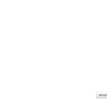
читат