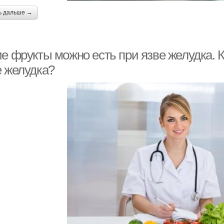
ь дальше →
ие фрукты можно есть при язве желудка. 
е желудка?