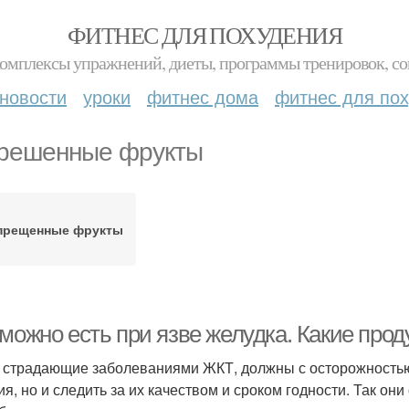
ФИТНЕС ДЛЯ ПОХУДЕНИЯ
комплексы упражнений, диеты, программы тренировок, со
новости
уроки
фитнес дома
фитнес для по
решенные фрукты
прещенные фрукты
 можно есть при язве желудка. Какие про
 страдающие заболеваниями ЖКТ, должны с осторожностью 
ия, но и следить за их качеством и сроком годности. Так он