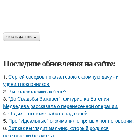
читать дальше →
Последние обновления на сайте:
1.
Сергей соседов показал свою скромную дачу - и
удивил поклонников.
2.
Вы головоломки любите?
3.
"До Свадьбы Заживет": фигуристка Евгения
Медведева рассказала о перенесенной операции.
4.
Отдых - это тоже работа над собой.
5.
Про "Идеальные" отжимания с прямых ног поговорим.
6.
Вот как выглядит мальчик, который родился
практически без мозга.