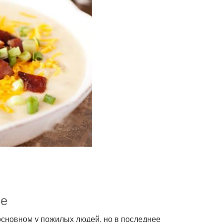
ие
основном у пожилых людей, но в последнее