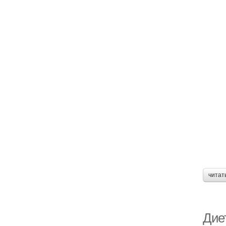
читат
Дие