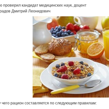
ю проверил кандидат медицинских наук, доцент
радов Дмитрий Леонидович
у чего рацион составляется по следующим правилам: