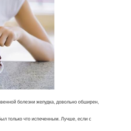
звенной болезни желудка, довольно обширен,
был только что испеченным. Лучше, если с