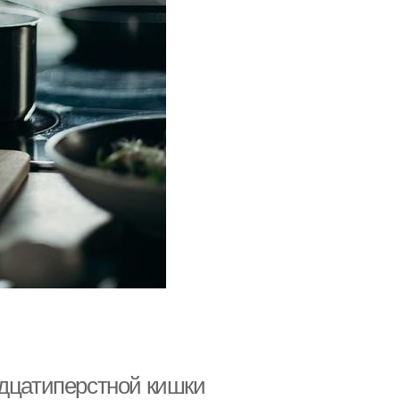
адцатиперстной кишки