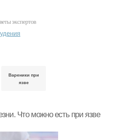
веты экспертов
худения
Вареники при
язве
зни. Что можно есть при язве