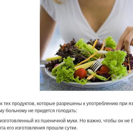
к тех продуктов, которые разрешены к употреблению при я
му больному не придется голодать:
 изготовленный из пшеничной муки. Но важно, чтобы он не 
та его изготовления прошли сутки.