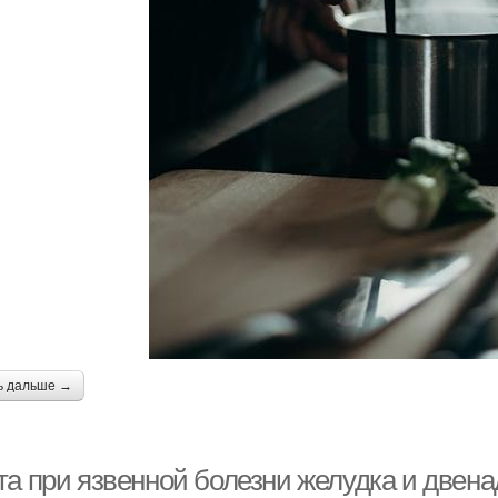
ь дальше →
та при язвенной болезни желудка и двен