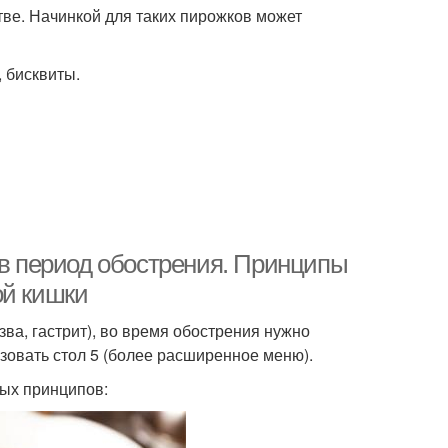
тве. Начинкой для таких пирожков может
, бисквиты.
 в период обострения. Принципы
ой кишки
ва, гастрит), во время обострения нужно
зовать стол 5 (более расширенное меню).
ных принципов: