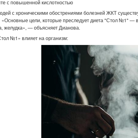
ите с повышенной кислотностью
юдей с хроническими обострениями болезней ЖКТ существу
 «Основные цели, которые преследует диета "Стол №1" — 
а, желудка», — объясняет Дианова.
Стол №1» влияет на организм: