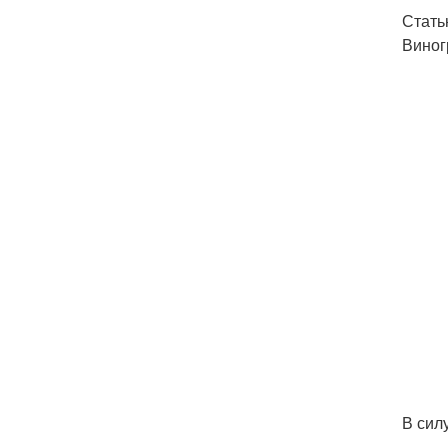
Стать
Виног
В сил