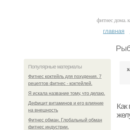
фитнес дома. 
главная
Рыб
Популярные материалы
Х
Фитнес коктейль для похудения. 7
рецептов фитнес - коктейлей.
Я искала название тому, что делаю.
Дефицит витаминов и его влияние
Как 
на внешность
жел
Фитнес обман. Глобальный обман
фитнес индустрии.