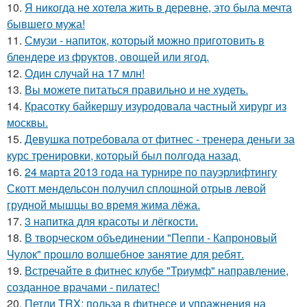
10.
Я никогда не хотела жить в деревне, это была мечта
бывшего мужа!
11.
Смузи - напиток, который можно приготовить в
блендере из фруктов, овощей или ягод.
12.
Один случай на 17 млн!
13.
Вы можете питаться правильно и не худеть.
14.
Красотку байкершу изуродовала частный хирург из
москвы.
15.
Девушка потребовала от фитнес - тренера деньги за
курс тренировки, который был полгода назад.
16.
24 марта 2013 года на турнире по пауэрлифтингу
Скотт мендельсон получил сплошной отрыв левой
грудной мышцы во время жима лёжа.
17.
3 напитка для красоты и лёгкости.
18.
В творческом объединении "Пеппи - Капроновый
Чулок" прошло волшебное занятие для ребят.
19.
Встречайте в фитнес клубе "Триумф" направление,
созданное врачами - пилатес!
20.
Петли TRX: польза в фитнесе и упражнения на