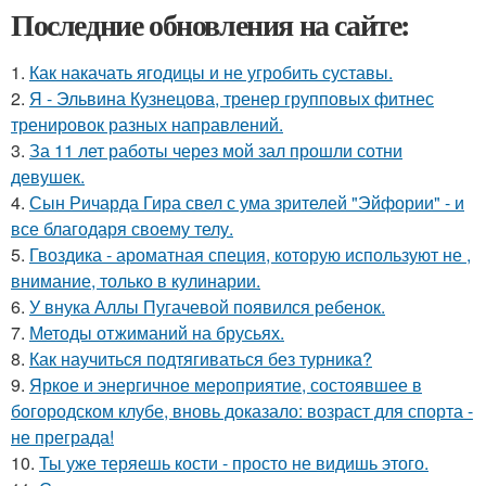
Последние обновления на сайте:
1.
Как накачать ягодицы и не угробить суставы.
2.
Я - Эльвина Кузнецова, тренер групповых фитнес
тренировок разных направлений.
3.
За 11 лет работы через мой зал прошли сотни
девушек.
4.
Сын Ричарда Гира свел с ума зрителей "Эйфории" - и
все благодаря своему телу.
5.
Гвоздика - ароматная специя, которую используют не ,
внимание, только в кулинарии.
6.
У внука Аллы Пугачевой появился ребенок.
7.
Методы отжиманий на брусьях.
8.
Как научиться подтягиваться без турника?
9.
Яркое и энергичное мероприятие, состоявшее в
богородском клубе, вновь доказало: возраст для спорта -
не преграда!
10.
Ты уже теряешь кости - просто не видишь этого.