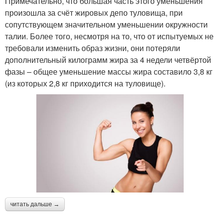
Примечательно, что большая часть этого уменьшения
произошла за счёт жировых депо туловища, при
сопутствующем значительном уменьшении окружности
талии. Более того, несмотря на то, что от испытуемых не
требовали изменить образ жизни, они потеряли
дополнительный килограмм жира за 4 недели четвёртой
фазы – общее уменьшение массы жира составило 3,8 кг
(из которых 2,8 кг приходится на туловище).
читать дальше →