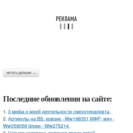
читать дальше →
Последние обновления на сайте:
1.
3 мифа о моей деятельности смехотерапевта.
2.
Артикулы на ВБ: коврик - Ww198351 МФР- мяч -
Ww358058 блоки - Ww275214.
3.
Четыре человека, включая двоих детей,