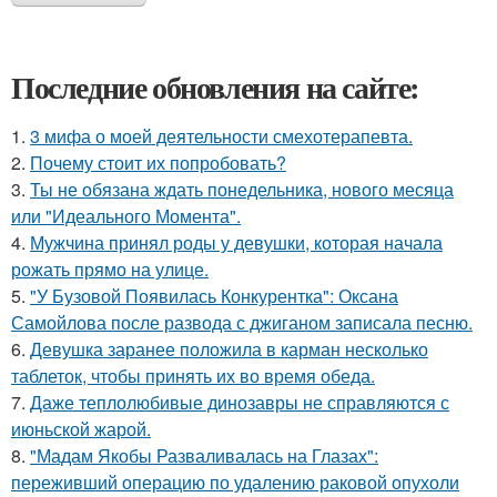
Последние обновления на сайте:
1.
3 мифа о моей деятельности смехотерапевта.
2.
Почему стоит их попробовать?
3.
Ты не обязана ждать понедельника, нового месяца
или "Идеального Момента".
4.
Мужчина принял роды у девушки, которая начала
рожать прямо на улице.
5.
"У Бузовой Появилась Конкурентка": Оксана
Самойлова после развода с джиганом записала песню.
6.
Девушка заранее положила в карман несколько
таблеток, чтобы принять их во время обеда.
7.
Даже теплолюбивые динозавры не справляются с
июньской жарой.
8.
"Мадам Якобы Разваливалась на Глазах":
переживший операцию по удалению раковой опухоли