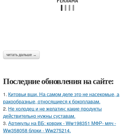
читать дальше →
Последние обновления на сайте:
1.
Китовьи вши. На самом деле это не насекомые, а
ракообразные, относящиеся к бокоплавам.
2.
Не холодец и не желатин: какие продукты
действительно нужны суставам.
3.
Артикулы на ВБ: коврик - Ww198351 МФР- мяч -
Ww358058 блоки - Ww275214.