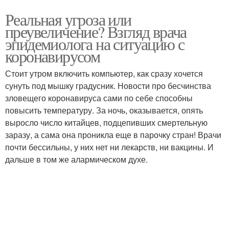
Реальная угроза или
преувеличение? Взгляд врача
эпидемиолога на ситуацию с
коронавирусом
Стоит утром включить компьютер, как сразу хочется
сунуть под мышку градусник. Новости про бесчинства
зловещего коронавируса сами по себе способны
повысить температуру. За ночь, оказывается, опять
выросло число китайцев, подцепивших смертельную
заразу, а сама она проникла еще в парочку стран! Врачи
почти бессильны, у них нет ни лекарств, ни вакцины. И
дальше в том же алармическом духе.