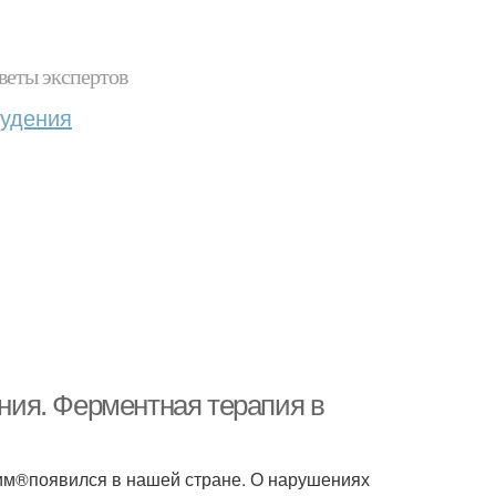
веты экспертов
худения
ия. Ферментная терапия в
езим®появился в нашей стране. О нарушениях