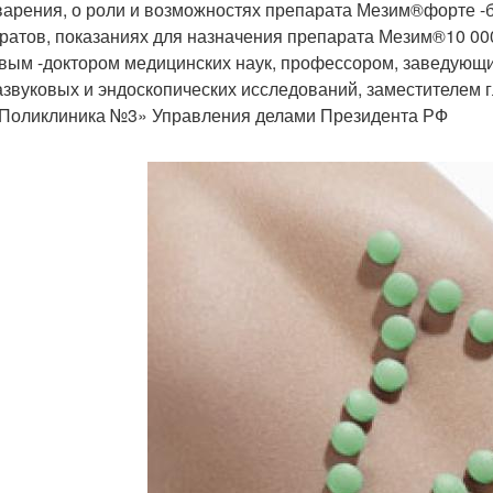
арения, о роли и возможностях препарата Мезим®форте -
ратов, показаниях для назначения препарата Мезим®10 0
вым -доктором медицинских наук, профессором, заведующи
азвуковых и эндоскопических исследований, заместителем г
Поликлиника №3» Управления делами Президента РФ