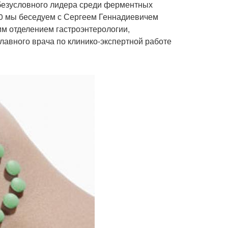
безусловного лидера среди ферментных
00 мы беседуем с Сергеем Геннадиевичем
м отделением гастроэнтерологии,
лавного врача по клинико-экспертной работе