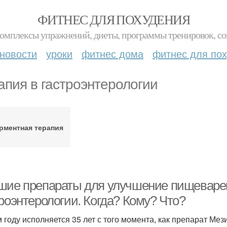
ФИТНЕС ДЛЯ ПОХУДЕНИЯ
комплексы упражнений, диеты, программы тренировок, со
новости
уроки
фитнес дома
фитнес для по
апия в гастроэнтерологии
рментная терапия
шие препараты для улучшение пищеварен
роэнтерологии. Когда? Кому? Что?
м году исполняется 35 лет с того момента, как препарат М