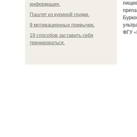
пищев
информация.
препа
Паштет из куриной грудки.
Бурко
ультр
9 мотивационных привычек.
ФГУ «
19 способов заставить себя
тренироваться.