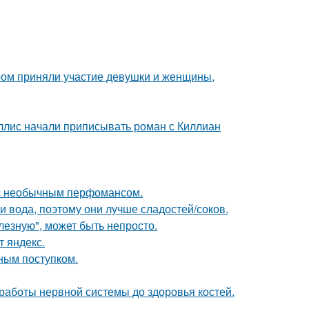
ром приняли участие девушки и женщины,
ллис начали приписывать роман с Киллиан
 с необычным перфомансом.
 и вода, поэтому они лучше сладостей/соков.
лезную", может быть непросто.
т яндекс.
ным поступком.
 работы нервной системы до здоровья костей.