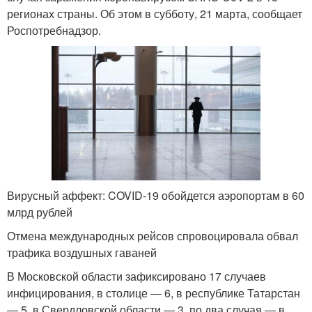
регионах страны. Об этом в субботу, 21 марта, сообщает
Роспотребнадзор.
Вирусный аффект: COVID-19 обойдется аэропортам в 60
млрд рублей
Отмена международных рейсов спровоцировала обвал
трафика воздушных гаваней
В Московской области зафиксировано 17 случаев
инфицирования, в столице ― 6, в республике Татарстан
― 5, в Свердловской области ― 3, по два случая ― в