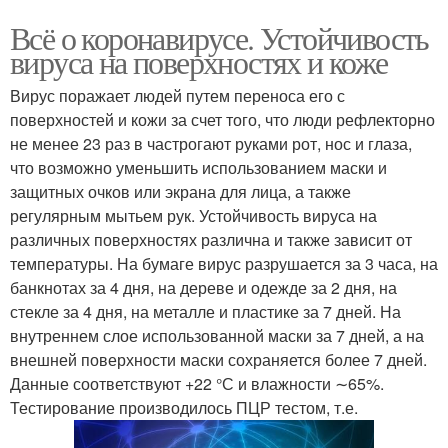
Всё о коронавирусе. Устойчивость
вируса на поверхностях и коже
Вирус поражает людей путем переноса его с
поверхностей и кожи за счет того, что люди рефлекторно
не менее 23 раз в частрогают руками рот, нос и глаза,
что возможно уменьшить использованием маски и
защитных очков или экрана для лица, а также
регулярным мытьем рук. Устойчивость вируса на
различных поверхностях различна и также зависит от
температуры. На бумаге вирус разрушается за 3 часа, на
банкнотах за 4 дня, на дереве и одежде за 2 дня, на
стекле за 4 дня, на металле и пластике за 7 дней. На
внутреннем слое использованной маски за 7 дней, а на
внешней поверхности маски сохраняется более 7 дней.
Данные соответствуют +22 °С и влажности ∼65%.
Тестирование производилось ПЦР тестом, т.е.