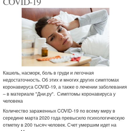
COVID-19
Кашель, насморк, боль в груди и легочная
недостаточность. Об этих и многих других симптомах
коронавируса COVID-19, а также о лечении заболевания
– в материале "Дни.ру". Симптомы коронавируса у
человека
Количество зараженных COVID-19 по всему миру в
середине марта 2020 года превысило психологическую
отметку в 200 тысяч человек. Счет умершим идет на