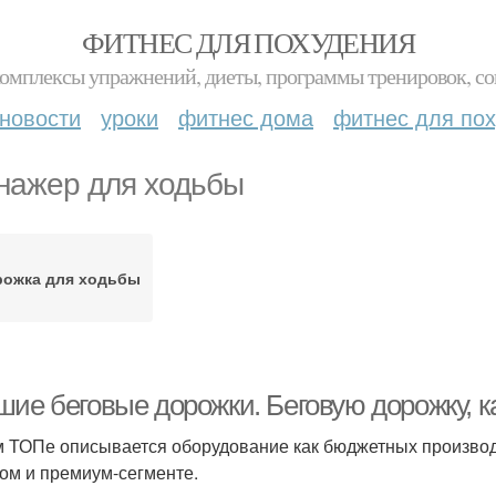
ФИТНЕС ДЛЯ ПОХУДЕНИЯ
комплексы упражнений, диеты, программы тренировок, со
новости
уроки
фитнес дома
фитнес для по
нажер для ходьбы
рожка для ходьбы
шие беговые дорожки. Беговую дорожку, 
м ТОПе описывается оборудование как бюджетных производ
ом и премиум-сегменте.