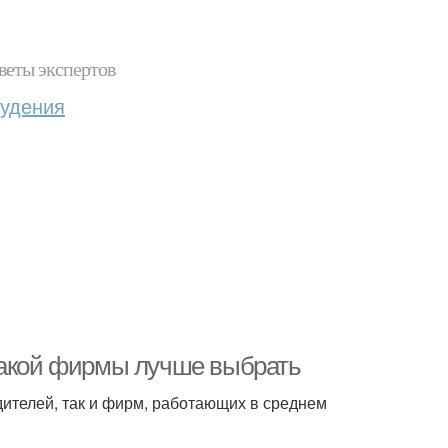
веты экспертов
худения
какой фирмы лучше выбрать
ителей, так и фирм, работающих в среднем