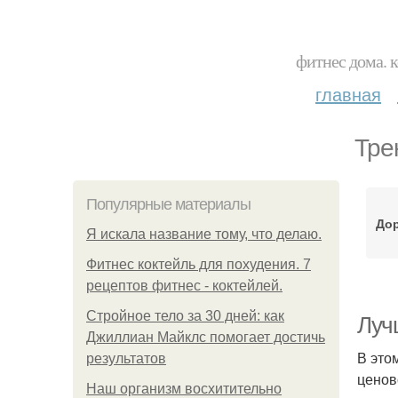
фитнес дома. 
главная
Тре
Популярные материалы
До
Я искала название тому, что делаю.
Фитнес коктейль для похудения. 7
рецептов фитнес - коктейлей.
Стройное тело за 30 дней: как
Луч
Джиллиан Майклс помогает достичь
В это
результатов
ценов
Наш организм восхитительно