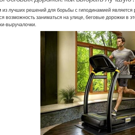
 из лучших решений для борьбы с гиподинамией является р
ся возможность заниматься на улице, беговые дорожки в э
ки-выручалочки.