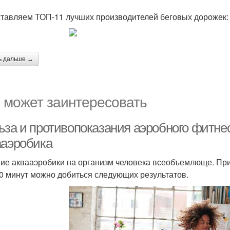
тавляем ТОП-11 лучших производителей беговых дорожек:
ь дальше →
 может заинтересовать
ьза и противопоказания аэробного фитнес
ааэробика
ие аквааэробики на организм человека всеобъемлюще. При
50 минут можно добиться следующих результатов.