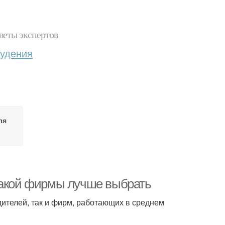
веты экспертов
худения
ля
какой фирмы лучше выбрать
ителей, так и фирм, работающих в среднем