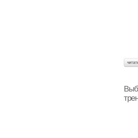
читат
Выб
тре