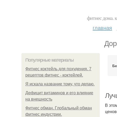
фитнес дома. 
главная
Дор
Популярные материалы
Бе
Фитнес коктейль для похудения. 7
рецептов фитнес - коктейлей.
Я искала название тому, что делаю.
Дефицит витаминов и его влияние
Луч
на внешность
В это
Фитнес обман. Глобальный обман
ценов
фитнес индустрии.