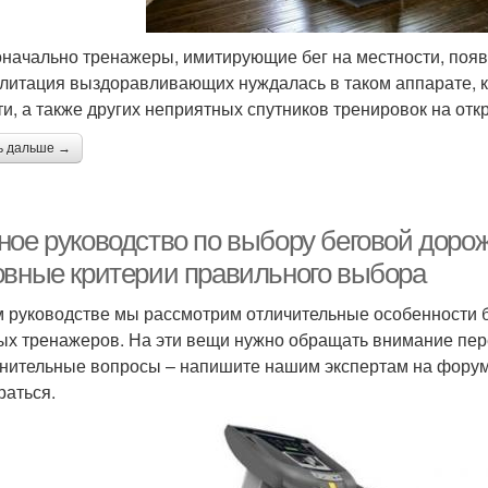
начально тренажеры, имитирующие бег на местности, появ
литация выздоравливающих нуждалась в таком аппарате, к
ти, а также других неприятных спутников тренировок на отк
ь дальше →
ное руководство по выбору беговой дорож
овные критерии правильного выбора
м руководстве мы рассмотрим отличительные особенности 
ых тренажеров. На эти вещи нужно обращать внимание пере
нительные вопросы – напишите нашим экспертам на форум
раться.