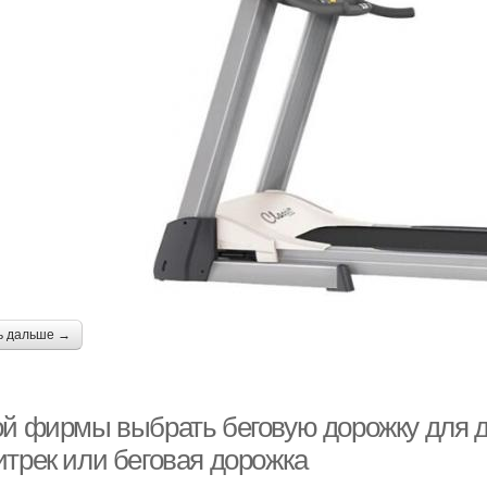
ь дальше →
ой фирмы выбрать беговую дорожку для д
итрек или беговая дорожка