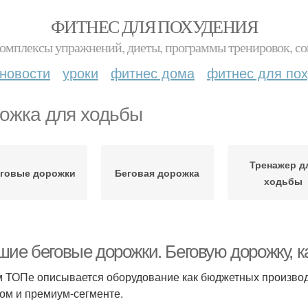
ФИТНЕС ДЛЯ ПОХУДЕНИЯ
комплексы упражнений, диеты, программы тренировок, со
новости
уроки
фитнес дома
фитнес для по
ожка для ходьбы
Тренажер д
говые дорожки
Беговая дорожка
ходьбы
шие беговые дорожки. Беговую дорожку, 
м ТОПе описывается оборудование как бюджетных производ
ом и премиум-сегменте.