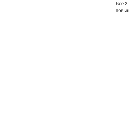
Все 3
повыш