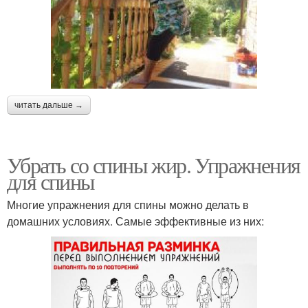
Упражнения на бедра
Зарядка для спины
читать дальше →
Упражнения для
Упражнения для
здорового
позвоночника
позвоночника
Убрать со спины жир. Упражнения
для спины
Упражнения для
Многие упражнения для спины можно делать в
растяжки
домашних условиях. Самые эффективные из них: