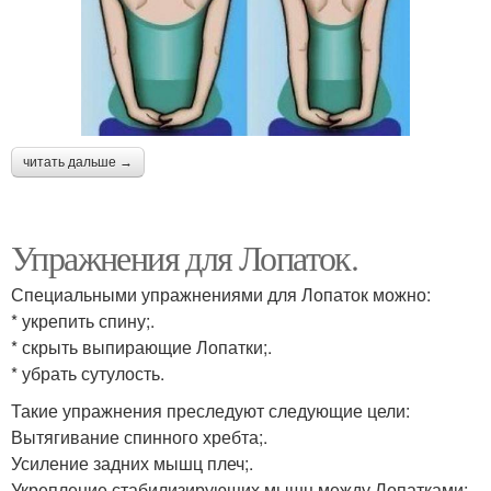
читать дальше →
Упражнения для Лопаток.
Специальными упражнениями для Лопаток можно:
* укрепить спину;.
* скрыть выпирающие Лопатки;.
* убрать сутулость.
Такие упражнения преследуют следующие цели:
Вытягивание спинного хребта;.
Усиление задних мышц плеч;.
Укрепление стабилизирующих мышц между Лопатками;.