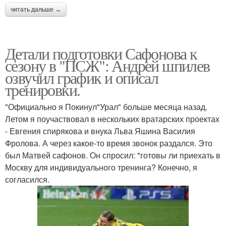
читать дальше →
Детали подготовки Сафонова к
сезону в "ПСЖ": Андрей шпилев
озвучил график и описал
тренировки.
"Официально я Покинул"Урал" больше месяца назад.
Летом я поучаствовал в нескольких вратарских проектах
- Евгения спирякова и внука Льва Яшина Василия
Фролова. А через какое-то время звонок раздался. Это
был Матвей сафонов. Он спросил: "готовы ли приехать в
Москву для индивидуального тренинга? Конечно, я
согласился.