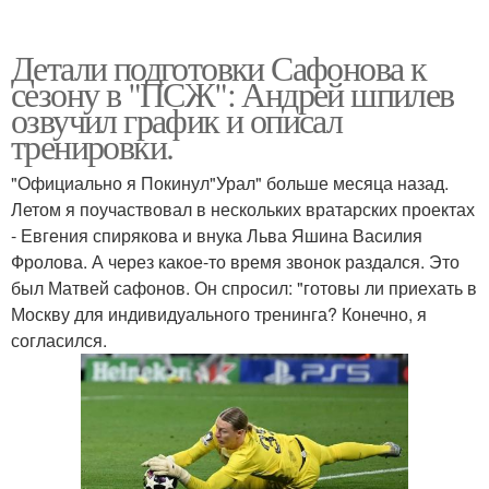
Детали подготовки Сафонова к
сезону в "ПСЖ": Андрей шпилев
озвучил график и описал
тренировки.
"Официально я Покинул"Урал" больше месяца назад.
Летом я поучаствовал в нескольких вратарских проектах
- Евгения спирякова и внука Льва Яшина Василия
Фролова. А через какое-то время звонок раздался. Это
был Матвей сафонов. Он спросил: "готовы ли приехать в
Москву для индивидуального тренинга? Конечно, я
согласился.