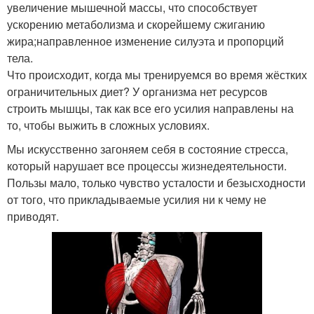
увеличение мышечной массы, что способствует
ускорению метаболизма и скорейшему сжиганию
жира;направленное изменение силуэта и пропорций
тела.
Что происходит, когда мы тренируемся во время жёстких
ограничительных диет? У организма нет ресурсов
строить мышцы, так как все его усилия направлены на
то, чтобы выжить в сложных условиях.
Мы искусственно загоняем себя в состояние стресса,
который нарушает все процессы жизнедеятельности.
Пользы мало, только чувство усталости и безысходности
от того, что прикладываемые усилия ни к чему не
приводят.