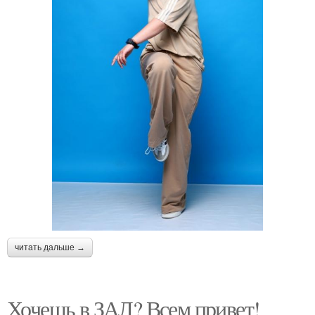
читать дальше →
Хочешь в ЗАЛ? Всем привет!