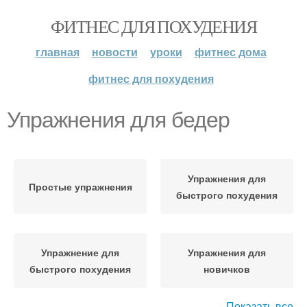
ФИТНЕС ДЛЯ ПОХУДЕНИЯ
главная
новости
уроки
фитнес дома
фитнес для похудения
Упражнения для бедер
Упражнения для
Простые упражнения
быстрого похудения
Упражнение для
Упражнения для
быстрого похудения
новичков
Показать все