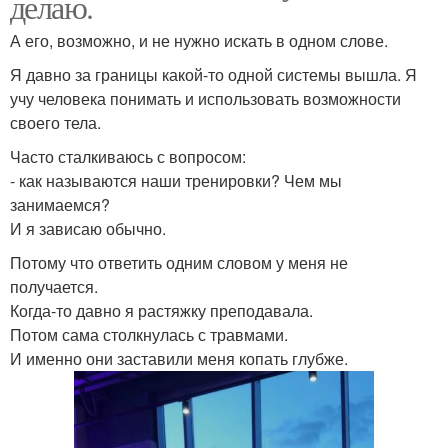
делаю.
А его, возможно, и не нужно искать в одном слове.
Я давно за границы какой-то одной системы вышла. Я
учу человека понимать и использовать возможности
своего тела.
Часто сталкиваюсь с вопросом:
- как называются наши тренировки? Чем мы
занимаемся?
И я зависаю обычно.
Потому что ответить одним словом у меня не
получается.
Когда-то давно я растяжку преподавала.
Потом сама столкнулась с травмами.
И именно они заставили меня копать глубже.