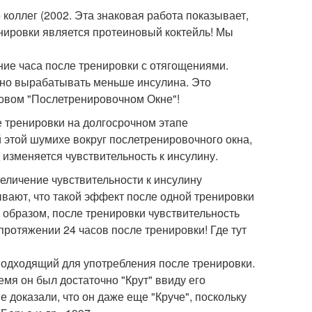
коллег (2002. Эта знаковая работа показывает,
нировки является протеиновый коктейль! Мы
ние часа после тренировки с отягощениями.
жно вырабатывать меньше инсулина. Это
совом "Послетренировочном Окне"!
е тренировки на долгосрочном этапе
й этой шумихе вокруг послетренировочного окна,
изменяется чувствительность к инсулину.
еличение чувствительности к инсулину
ывают, что такой эффект после одной тренировки
м образом, после тренировки чувствительность
протяжении 24 часов после тренировки! Где тут
подходящий для употребления после тренировки.
мя он был достаточно "Крут" ввиду его
 доказали, что он даже еще "Круче", поскольку