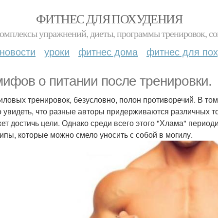
ФИТНЕС ДЛЯ ПОХУДЕНИЯ
комплексы упражнений, диеты, программы тренировок, со
новости
уроки
фитнес дома
фитнес для по
мифов о питании после тренировки.
иловых тренировок, безусловно, полон противоречий. В том
 увидеть, что разные авторы придерживаются различных точ
ет достичь цели. Однако среди всего этого "Хлама" перио
ипы, которые можно смело уносить с собой в могилу.