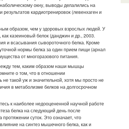
наболическому окну, выводы делалились на
и результатов кардиотренировок (левенхаген и
ным образом, чем у здоровых взрослых людей. У
 как казеиновый белок (данджин и др., 2003.
ния и всасывания сывороточного белка. Кроме
уточной нормы белка за один прием пищи (арнал
имущества от многоразового питания.
 между тем, каким образом наши мышцы
мните о том, что в отношении
не такой уж и значительной, хотя мы просто не
ичия в метаболизме белков на долгосрочном
тесь к наиболее недооцененной научной работе
интеза белка на следующий день после
 протяжении суток. Это означает, что
влияние на синтез мышечного белка, как и