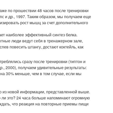
аже по прошествии 48 часов после тренировки
 и др., 1997. Таким образом, мы получаем еще
изировать рост мышц за счет дополнительного
ает наиболее эффективный синтез белка.
тные люди ведут себя в тренажерном зале,
спев повесить штангу, достают коктейль, как
треблялись сразу после тренировки (типтон и
др., 2000), получаем удивительные результаты:
 на 30% меньше, чем в том случае, если мы
то из новой информации, представленной выше.
но ли это? 24 часа больше напоминают огромную
рждать, что реакция на повторные приемы пищи