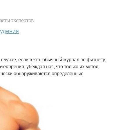
веты экспертов
худения
 случае, если взять обычный журнал по фитнесу,
ек зрения, убеждая нас, что только их метод
дически обнаруживаются определенные