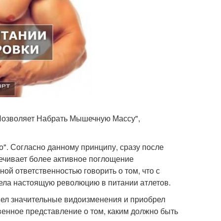
Позволяет Набрать Мышечную Массу",
". Согласно данному принципу, сразу после
печивает более активное поглощение
ой ответственностью говорить о том, что с
вела настоящую революцию в питании атлетов.
пел значительные видоизменения и приобрел
венное представление о том, каким должно быть