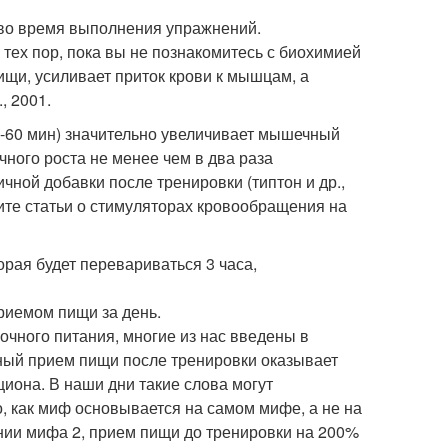
 во время выполнения упражнений.
тех пор, пока вы не познакомитесь с биохимией
ищи, усиливает приток крови к мышцам, а
, 2001.
0-60 мин) значительно увеличивает мышечный
ечного роста не менее чем в два раза
ной добавки после тренировки (типтон и др.,
ите статьи о стимуляторах кровообращения на
орая будет перевариваться 3 часа,
риемом пищи за день.
очного питания, многие из нас введены в
ный прием пищи после тренировки оказывает
иона. В наши дни такие слова могут
о, как миф основывается на самом мифе, а не на
нии мифа 2, прием пищи до тренировки на 200%