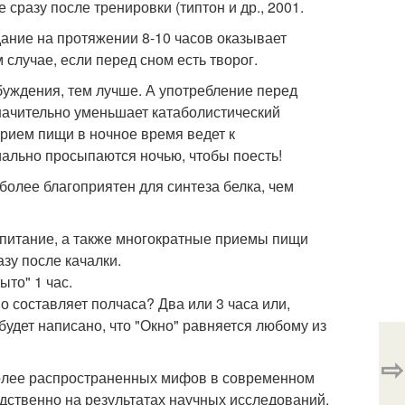
сразу после тренировки (типтон и др., 2001.
одание на протяжении 8-10 часов оказывает
случае, если перед сном есть творог.
уждения, тем лучше. А употребление перед
начительно уменьшает катаболистический
прием пищи в ночное время ведет к
ально просыпаются ночью, чтобы поесть!
более благоприятен для синтеза белка, чем
 питание, а также многократные приемы пищи
азу после качалки.
ыто" 1 час.
о составляет полчаса? Два или 3 часа или,
 будет написано, что "Окно" равняется любому из
⇨
иболее распространенных мифов в современном
дственно на результатах научных исследований.