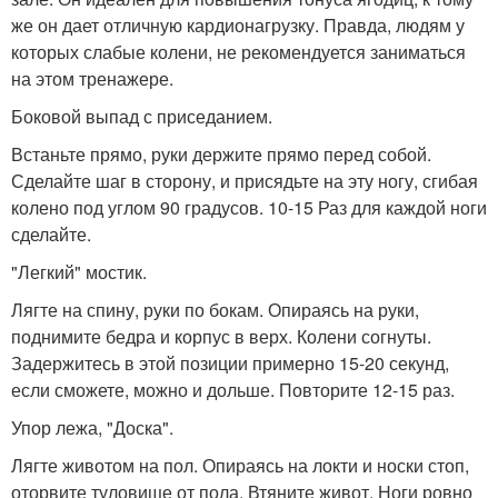
же он дает отличную кардионагрузку. Правда, людям у
которых слабые колени, не рекомендуется заниматься
на этом тренажере.
Боковой выпад с приседанием.
Встаньте прямо, руки держите прямо перед собой.
Сделайте шаг в сторону, и присядьте на эту ногу, сгибая
колено под углом 90 градусов. 10-15 Раз для каждой ноги
сделайте.
"Легкий" мостик.
Лягте на спину, руки по бокам. Опираясь на руки,
поднимите бедра и корпус в верх. Колени согнуты.
Задержитесь в этой позиции примерно 15-20 секунд,
если сможете, можно и дольше. Повторите 12-15 раз.
Упор лежа, "Доска".
Лягте животом на пол. Опираясь на локти и носки стоп,
оторвите туловище от пола. Втяните живот. Ноги ровно