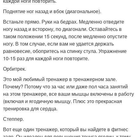
каждой ноги повторить.
Поднятие ног назад и вбок (диагональное).
Встаньте прямо. Руки на бедрах. Медленно отведите
ногу назад и всторону, по диагонали. Оставайтесь в
таком положении 15 секунд, после медленно опустите
ногу. В том случае, если вам не удается держать
равновесие, обопритесь на спинку стула. Упражнение
10-15 раз для каждой ноги повторите.
Орбитрек.
Это мой любимый тренажер в тренажерном зале.
Почему? Потому что за час или даже пол часа занятий
на этом тренажере, все ваши мышцы включены в работу
(включая и ягодичную мышцу. Плюс это прекрасная
тренировка для сердца.
Степпер.
Вот еще один тренажер, который вы найдете в фитнес
зале. Он идеален для повышения тонуса ягодиц, к тому