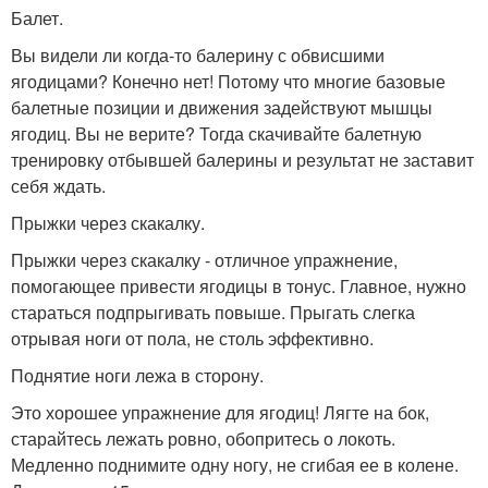
Балет.
Вы видели ли когда-то балерину с обвисшими
ягодицами? Конечно нет! Потому что многие базовые
балетные позиции и движения задействуют мышцы
ягодиц. Вы не верите? Тогда скачивайте балетную
тренировку отбывшей балерины и результат не заставит
себя ждать.
Прыжки через скакалку.
Прыжки через скакалку - отличное упражнение,
помогающее привести ягодицы в тонус. Главное, нужно
стараться подпрыгивать повыше. Прыгать слегка
отрывая ноги от пола, не столь эффективно.
Поднятие ноги лежа в сторону.
Это хорошее упражнение для ягодиц! Лягте на бок,
старайтесь лежать ровно, обопритесь о локоть.
Медленно поднимите одну ногу, не сгибая ее в колене.