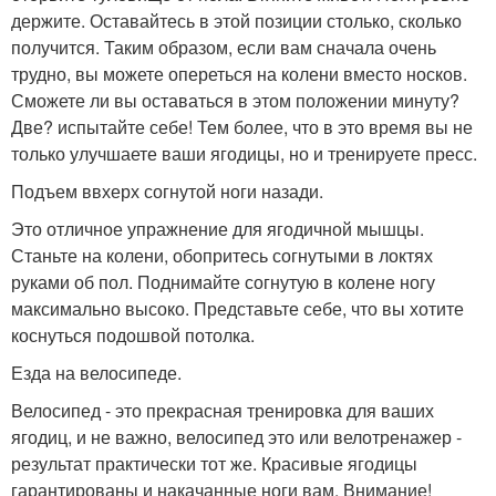
держите. Оставайтесь в этой позиции столько, сколько
получится. Таким образом, если вам сначала очень
трудно, вы можете опереться на колени вместо носков.
Сможете ли вы оставаться в этом положении минуту?
Две? испытайте себе! Тем более, что в это время вы не
только улучшаете ваши ягодицы, но и тренируете пресс.
Подъем ввхерх согнутой ноги назади.
Это отличное упражнение для ягодичной мышцы.
Станьте на колени, обопритесь согнутыми в локтях
руками об пол. Поднимайте согнутую в колене ногу
максимально высоко. Представьте себе, что вы хотите
коснуться подошвой потолка.
Езда на велосипеде.
Велосипед - это прекрасная тренировка для ваших
ягодиц, и не важно, велосипед это или велотренажер -
результат практически тот же. Красивые ягодицы
гарантированы и накачанные ноги вам. Внимание!