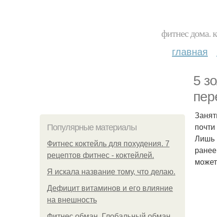
фитнес дома. 
главная
5 з
пер
Занят
почти
Популярные материалы
Лишь 
Фитнес коктейль для похудения. 7
ранее
рецептов фитнес - коктейлей.
может
Я искала название тому, что делаю.
Дефицит витаминов и его влияние
на внешность
Фитнес обман. Глобальный обман