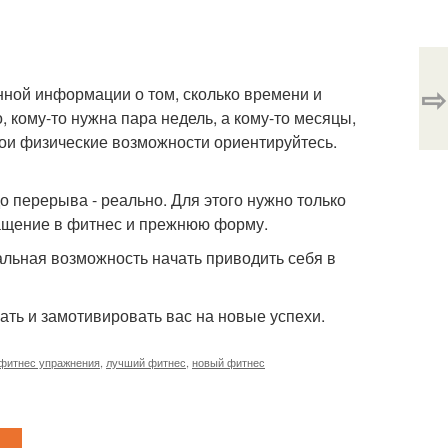
⇨
нной информации о том, сколько времени и
кому-то нужна пара недель, а кому-то месяцы,
вои физические возможности ориентируйтесь.
о перерыва - реально. Для этого нужно только
ращение в фитнес и прежнюю форму.
кальная возможность начать приводить себя в
ать и замотивировать вас на новые успехи.
фитнес упражнения
,
лучший фитнес
,
новый фитнес