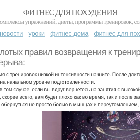
ФИТНЕС ДЛЯ ПОХУДЕНИЯ
комплексы упражнений, диеты, программы тренировок, со
новости
уроки
фитнес дома
фитнес для по
олотых правил возвращения к тренир
ерыва:
ия с тренировок низкой интенсивности начните. После дли
 на начальном уровне подготовленности.
в том случае, если вы вдруг вернетесь на занятия с высок
, скорее всего, вам будет плохо как во время, так и после з
 обернуться не просто болью в мышцах и переутомлением, 