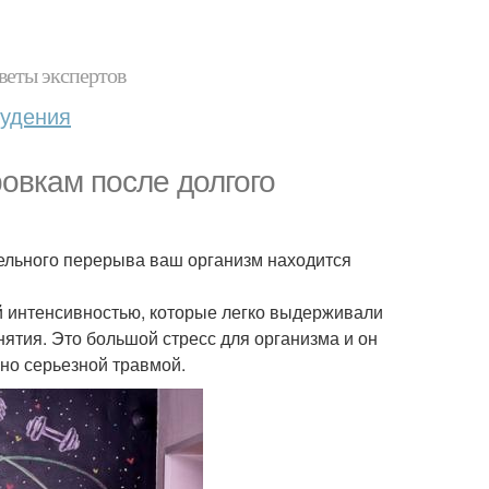
веты экспертов
худения
овкам после долгого
тельного перерыва ваш организм находится
ой интенсивностью, которые легко выдерживали
анятия. Это большой стресс для организма и он
но серьезной травмой.