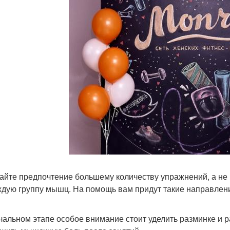
айте предпочтение большему количеству упражнений, а не
ждую группу мышц. На помощь вам придут такие направления
чальном этапе особое внимание стоит уделить разминке и р