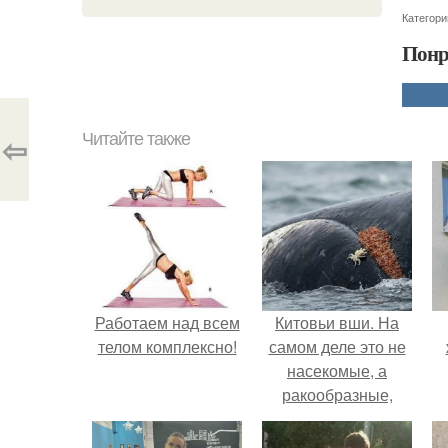
Категори
Понр
⇦
Читайте также
Работаем над всем
Китовьи вши. На
телом комплексно!
самом деле это не
насекомые, а
ракообразные,
относящиеся к
бокоплавам.