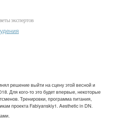
веты экспертов
худения
инял решение выйти на сцену этой весной и
18. Для кого-то это будет впервые, некоторые
тсменов. Тренировки, программа питания,
кам проекта Fabiyanskiy1. Aesthetic in DN.
ками.