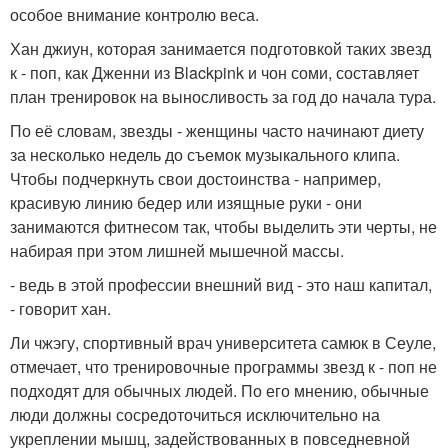
особое внимание контролю веса.
Хан джиун, которая занимается подготовкой таких звезд
к - поп, как Дженни из Blackpink и чон соми, составляет
план тренировок на выносливость за год до начала тура.
По её словам, звезды - женщины часто начинают диету
за несколько недель до съемок музыкального клипа.
Чтобы подчеркнуть свои достоинства - например,
красивую линию бедер или изящные руки - они
занимаются фитнесом так, чтобы выделить эти черты, не
набирая при этом лишней мышечной массы.
- ведь в этой профессии внешний вид - это наш капитал,
- говорит хан.
Ли чжэгу, спортивный врач университета самюк в Сеуле,
отмечает, что тренировочные программы звезд к - поп не
подходят для обычных людей. По его мнению, обычные
люди должны сосредоточиться исключительно на
укреплении мышц, задействованных в повседневной