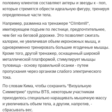
половину клиентов составляют актеры и звезды к - поп,
которые стремятся обрести идеальную фигуру, тренируя
определенные части тела.
Например, разминка на тренажере "Climbmill",
имитирующем подъем по лестнице, предпочтительнее,
чем бег на беговой дорожке. Это позволяет сжигать
калории, не увеличивая объем икроножных мышц, и
одновременно тренировать большие ягодичные мышцы.
Кроме того, другой тренажер, оснащенный широкой
металлической платформой, стимулирует мышцы
туловища - основу правильной осанки - путем
пропускания через организм слабого электрического
тока.
По словам Кима, чтобы сохранить "Визуальную
Симметрию" группы BTS, некоторым участникам
приходилось специально наращивать мышечную массу
и увеличивать объем тела, а другим, напротив, -
сбрасывать вес.