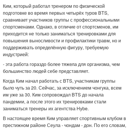
Ким, который работал тренером по физической
подготовке во время первых четырёх туров BTS,
сравнивает участников группы с профессиональными
спортсменами. Однако, в отличие от спортсменов, им
приходится не только заниматься тренировками для
повышения выносливости и профилактики травм, но и
поддерживать определённую фигуру, требуемую
индустрией:
- эта работа гораздо более тяжела для организма, чем
большинство людей себе представляет.
Когда Ким начал работать с BTS, участникам группы
было чуть за 20. Сейчас, за исключением чонгука, всем
им уже за 30. Ким сопровождал BTS до начала
пандемии, а после этого их тренировками стали
заниматься тренеры их агентства Hybe.
В настоящее время Ким управляет спортивным клубом в
престижном районе Сеула - чондам - дон. По его словам,