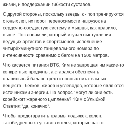
жизни, и поддержании гибкости суставов.
С другой стороны, поскольку звезды к - поп тренируются
с юных лет, их порог переносимости нагрузок на
сердечно-сосудистую систему и мышцы, как правило,
выше. По словам ли, который изучал выступления
ведущих артистов и спортсменов, исполнение
чнтырёхминутного танцевального номера по
интенсивности сравнимо с бегом на 1500 метров.
Что касается питания BTS, Ким не запрещал им какие-то
конкретные продукты, а старался обеспечить
правильный баланс трёх основных питательных
веществ - белков, жиров и углеводов, которые являются
источниками энергии. На вопрос "могут ли они есть
корейскогг жареного цыплёнка? "Ким с Улыбкой
Ответил:"да, конечно".
Чтобы предотвратить травмы лодыжек, колен,
тазобедренных суставов и плеч, которые часто