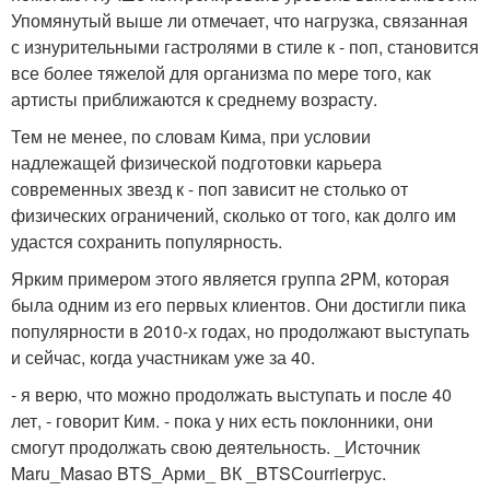
Упомянутый выше ли отмечает, что нагрузка, связанная
с изнурительными гастролями в стиле к - поп, становится
все более тяжелой для организма по мере того, как
артисты приближаются к среднему возрасту.
Тем не менее, по словам Кима, при условии
надлежащей физической подготовки карьера
современных звезд к - поп зависит не столько от
физических ограничений, сколько от того, как долго им
удастся сохранить популярность.
Ярким примером этого является группа 2PM, которая
была одним из его первых клиентов. Они достигли пика
популярности в 2010-х годах, но продолжают выступать
и сейчас, когда участникам уже за 40.
- я верю, что можно продолжать выступать и после 40
лет, - говорит Ким. - пока у них есть поклонники, они
смогут продолжать свою деятельность. _Источник
Maru_Masao BTS_Арми_ ВК _BTSСourrierрус.