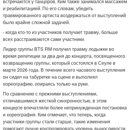
встречаются у танцоров, Ким также занимался массажем
и реабилитацией. По его словам, убедить
травмированного артиста воздержаться от выступлений
было крайне сложной задачей.
- когда кто-то из участников получает травму, больше
всех расстраиваются сами участники.
Лидер группы BTS RM получил травму лодыжки во
время репетиции за два дня до концерта, посвященного
возвращению группы, который состоялся в Сеуле в
марте 2026 года. В течение всего часового выступления
он сидел на табуретке на сцене и выполнял
хореографию, опираясь только на руки.
По сравнению с прежними выступлениями,
отличавшимися жесткой синхронностью, в этом
концерте впечатляли более непринужденная постановка
и хореография. Ким отмечает, что теперь, когда
участники группы стали старше, такие изменения
помогают лучше контролировать уровень выносливости.