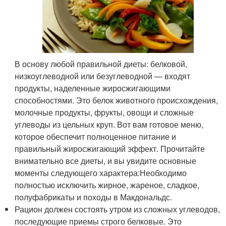
В основу любой правильной диеты: белковой,
низкоуглеводной или безуглеводной — входят
продукты, наделенные жиросжигающими
способностями. Это белок животного происхождения,
молочные продукты, фрукты, овощи и сложные
углеводы из цельных круп. Вот вам готовое меню,
которое обеспечит полноценное питание и
правильный жиросжигающий эффект. Прочитайте
внимательно все диеты, и вы увидите основные
моменты следующего характера:Необходимо
полностью исключить жирное, жареное, сладкое,
полуфабрикаты и походы в Макдональдс.
Рацион должен состоять утром из сложных углеводов,
последующие приемы строго белковые. Это