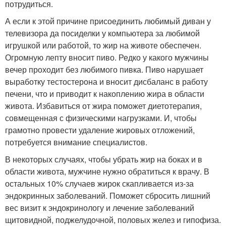
потрудиться.
А если к этой причине присоединить любимый диван у
телевизора да посиделки у компьютера за любимой
игрушкой или работой, то жир на животе обеспечен.
Огромную лепту вносит пиво. Редко у какого мужчины
вечер проходит без любимого пивка. Пиво нарушает
выработку тестостерона и вносит дисбаланс в работу
печени, что и приводит к накоплению жира в области
живота. Избавиться от жира поможет диетотерапия,
совмещенная с физическими нагрузками. И, чтобы
грамотно провести удаление жировых отложений,
потребуется внимание специалистов.
В некоторых случаях, чтобы убрать жир на боках и в
области живота, мужчине нужно обратиться к врачу. В
остальных 10% случаев жирок скапливается из-за
эндокринных заболеваний. Поможет сбросить лишний
вес визит к эндокринологу и лечение заболеваний
щитовидной, поджелудочной, половых желез и гипофиза.