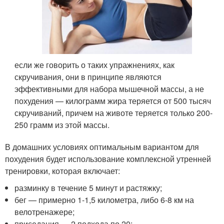
если же говорить о таких упражнениях, как
скручивания, они в принципе являются
эффективными для набора мышечной массы, а не
похудения — килограмм жира теряется от 500 тысяч
скручиваний, причем на животе теряется только 200-
250 грамм из этой массы.
В домашних условиях оптимальным вариантом для
похудения будет использование комплексной утренней
тренировки, которая включает:
разминку в течение 5 минут и растяжку;
бег — примерно 1-1,5 километра, либо 6-8 км на
велотренажере;
приседания — 2 подхода по 20;