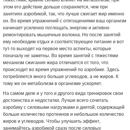
этом его действие дольше сохраняется, чем при
занятиях аэробикой, так, что лучше сжигает жир именно
он. Во время упражнений с отягощениями ваш организм
начинает усиленно поглощать энергию и активно
ремонтировать мышечные волокна. Но после занятий
ему необходим отдых и соответствующее питание и вот
тут-то выходят на первое место аспекты, которые
поначалу не заметны. Во время занятий с тяжестями
механизм сжигания жира отличается от того, что
происходит во время упражнений по аэробике. Здесь
потребляется много больше углеводов, а не жиров. К
тому же он метаболизм в организме ускоряет.
На самом деле и у того и другого вида тренировок свои
достоинства и недостатки. Лучше всего сочетать
аэробику с силовыми нагрузками и диетой, содержащей
больше количество протеинов и небольшое количество
жиров и углеводов. Чтобы улучшить эффект,
занимайтесь аэробикой сразу после силовых