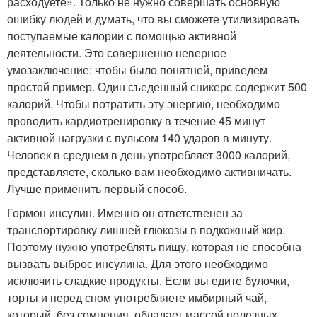
расходуете». Только не нужно совершать основную
ошибку людей и думать, что вы сможете утилизировать
поступаемые калории с помощью активной
деятельности. Это совершенно неверное
умозаключение: чтобы было понятней, приведем
простой пример. Один съеденный сникерс содержит 500
калорий. Чтобы потратить эту энергию, необходимо
проводить кардиотренировку в течение 45 минут
активной нагрузки с пульсом 140 ударов в минуту.
Человек в среднем в день употребляет 3000 калорий,
представляете, сколько вам необходимо активничать.
Лучше применить первый способ.
Гормон инсулин. Именно он ответственен за
транспортировку лишней глюкозы в подкожный жир.
Поэтому нужно употреблять пищу, которая не способна
вызвать выброс инсулина. Для этого необходимо
исключить сладкие продукты. Если вы едите булочки,
торты и перед сном употребляете имбирный чай,
который, без сомнения, обладает массой полезных