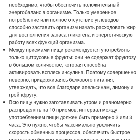
необходимо, чтобы обеспечить положительный
энергобаланс в организме. Только умеренное
потребление или полное отсутствие углеводов
способно заставить организм начать расходовать жир
для восполнения запаса гликогена и энергетическую
работу всех функций организма.
Между приемами пищи рекомендуется употреблять
только цитрусовые фрукты: они не содержат фруктозу
в большом количестве, которая способна
активировать всплеск инсулина. Поэтому совершенно
неверно, придерживаясь белкового питания,
утверждать, что все благодаря апельсинам, лимону и
грейпфруту.
Всю пищу нужно заготавливать утром и равномерно
распределять на 10 приемов, интервал между
употреблением пищи должен быть примерно 2 или 3
часа. Это нужно, чтобы максимально увеличить
скорость обменных процессов, обеспечить быстрое
протекание биохимических процессов, в результате