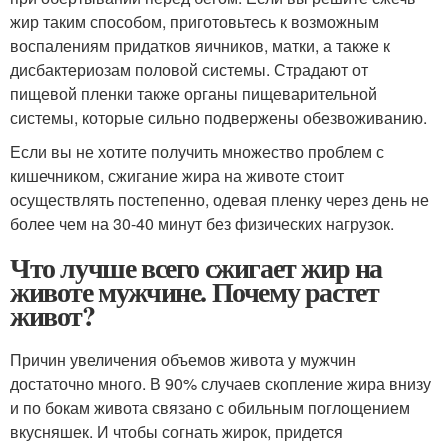
жир таким способом, приготовьтесь к возможным
воспалениям придатков яичников, матки, а также к
дисбактериозам половой системы. Страдают от
пищевой пленки также органы пищеварительной
системы, которые сильно подвержены обезвоживанию.
Если вы не хотите получить множество проблем с
кишечником, сжигание жира на животе стоит
осуществлять постепенно, одевая пленку через день не
более чем на 30-40 минут без физических нагрузок.
Что лучше всего сжигает жир на
животе мужчине. Почему растет
живот?
Причин увеличения объемов живота у мужчин
достаточно много. В 90% случаев скопление жира внизу
и по бокам живота связано с обильным поглощением
вкусняшек. И чтобы согнать жирок, придется