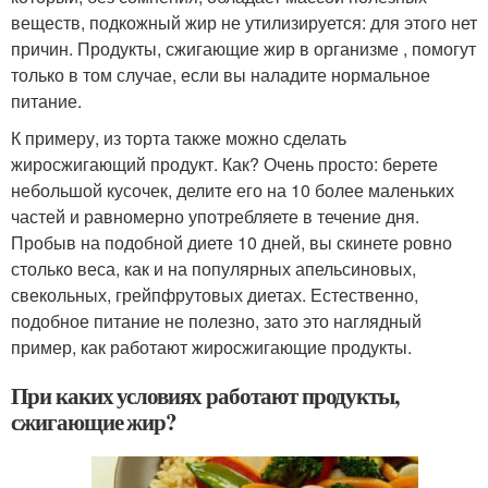
веществ, подкожный жир не утилизируется: для этого нет
причин. Продукты, сжигающие жир в организме , помогут
только в том случае, если вы наладите нормальное
питание.
К примеру, из торта также можно сделать
жиросжигающий продукт. Как? Очень просто: берете
небольшой кусочек, делите его на 10 более маленьких
частей и равномерно употребляете в течение дня.
Пробыв на подобной диете 10 дней, вы скинете ровно
столько веса, как и на популярных апельсиновых,
свекольных, грейпфрутовых диетах. Естественно,
подобное питание не полезно, зато это наглядный
пример, как работают жиросжигающие продукты.
При каких условиях работают продукты,
сжигающие жир?