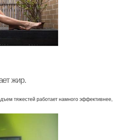
ает жир.
подъем тяжестей работает намного эффективнее,