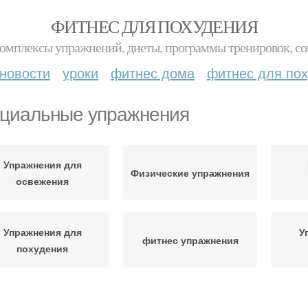
ФИТНЕС ДЛЯ ПОХУДЕНИЯ
комплексы упражнений, диеты, программы тренировок, со
новости
уроки
фитнес дома
фитнес для по
циальные упражнения
Упражнения для
Физические упражнения
освежения
Упражнения для
У
фитнес упражнения
похудения
ражнения при болях