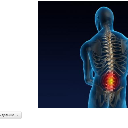
ь дальше →