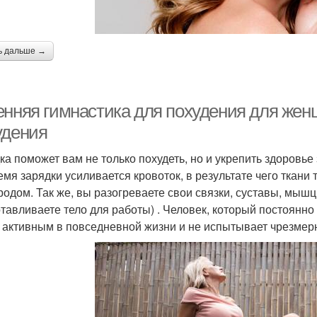
ь дальше →
енняя гимнастика для похудения для жен
удения
ка поможет вам не только похудеть, но и укрепить здоровье
емя зарядки усиливается кровоток, в результате чего ткан
родом. Так же, вы разогреваете свои связки, суставы, мыш
отавливаете тело для работы) . Человек, который постоянн
 активным в повседневной жизни и не испытывает чрезмерн