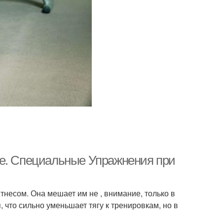
не. Специальные Упражнения при
несом. Она мешает им не , внимание, только в
, что сильно уменьшает тягу к тренировкам, но в