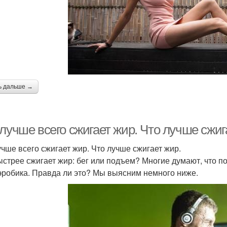
ь дальше →
лучше всего сжигает жир. Что лучше сжиг
учше всего сжигает жир. Что лучше сжигает жир.
ыстрее сжигает жир: бег или подъем? Многие думают, что 
эробика. Правда ли это? Мы выясним немного ниже.