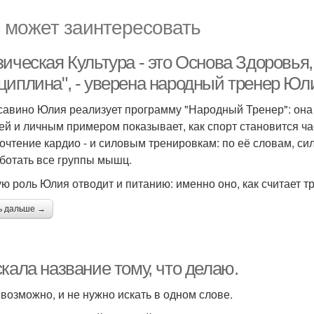
 может заинтересовать
зическая Культура - это Основа Здоровья
циплина", - уверена народный тренер Юл
савино Юлия реализует программу "Народный Тренер": она 
ей и личным примером показывает, как спорт становится ч
очтение кардио - и силовым тренировкам: по её словам, с
ботать все группы мышц.
ю роль Юлия отводит и питанию: именно оно, как считает 
ь дальше →
кала название тому, что делаю.
, возможно, и не нужно искать в одном слове.