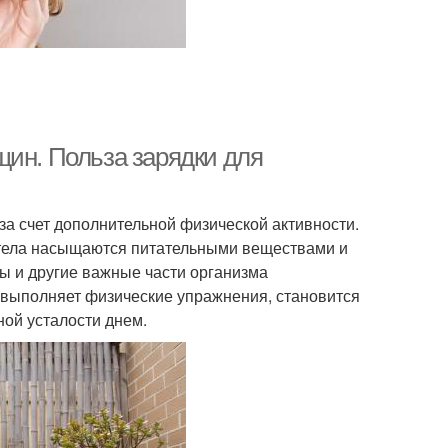
щин. Польза зарядки для
 за счет дополнительной физической активности.
и тела насыщаются питательными веществами и
цы и другие важные части организма
о выполняет физические упражнения, становится
ой усталости днем.