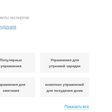
веты экспертов
худения
Популярные
Упражнения для
упражнения
утренней зарядки
пражнения для
комплекс упражнений
сжигания
для похудения дома
Показать все