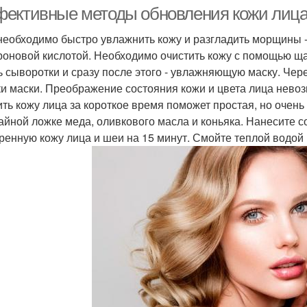
ективные методы обновления кожи лица 
необходимо быстро увлажнить кожу и разгладить морщины -
роновой кислотой. Необходимо очистить кожу с помощью ща
ь сыворотки и сразу после этого - увлажняющую маску. Чер
ки маски. Преображение состояния кожи и цвета лица невоз
ть кожу лица за короткое время поможет простая, но очень
чайной ложке меда, оливкового масла и коньяка. Нанесите 
ренную кожу лица и шеи на 15 минут. Смойте теплой водой