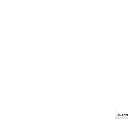
читат