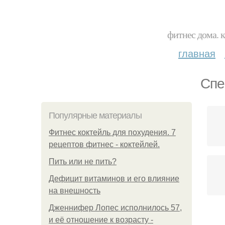
фитнес дома. 
главная
Спе
Популярные материалы
Фитнес коктейль для похудения. 7
рецептов фитнес - коктейлей.
Пить или не пить?
Дефицит витаминов и его влияние
на внешность
Дженнифер Лопес исполнилось 57,
и её отношение к возрасту -
Уп