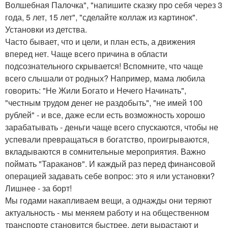
Волшебная Палочка", "напишите сказку про себя через 3
года, 5 лет, 15 лет", "сделайте коллаж из картинок".
Установки из детства.
Часто бывает, что и цели, и план есть, а движения
вперед нет. Чаще всего причина в области
подсознательного скрывается! Вспомните, что чаще
всего слышали от родных? Например, мама любила
говорить: "Не Жили Богато и Нечего Начинать",
"честным трудом денег не раздобыть", "не имей 100
рублей" - и все, даже если есть возможность хорошо
зарабатывать - деньги чаще всего спускаются, чтобы не
успевали превращаться в богатство, проигрываются,
вкладываются в сомнительные мероприятия. Важно
поймать "Тараканов". И каждый раз перед финансовой
операцией задавать себе вопрос: это я или установки?
Лишнее - за борт!
Мы годами накапливаем вещи, а однажды они теряют
актуальность - мы меняем работу и на общественном
транспорте становится быстрее, дети вырастают и