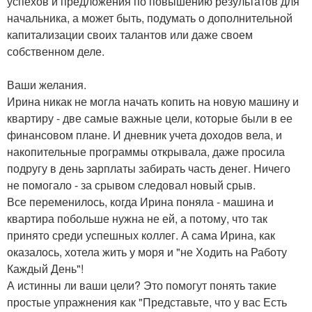
успехов и предложения по повышению результатов для
начальника, а может быть, подумать о дополнительной
капитализации своих талантов или даже своем
собственном деле.
Ваши желания.
Ирина никак не могла начать копить на новую машину и
квартиру - две самые важные цели, которые были в ее
финансовом плане. И дневник учета доходов вела, и
накопительные программы открывала, даже просила
подругу в день зарплаты забирать часть денег. Ничего
не помогало - за срывом следовал новый срыв.
Все переменилось, когда Ирина поняла - машина и
квартира побольше нужна не ей, а потому, что так
принято среди успешных коллег. А сама Ирина, как
оказалось, хотела жить у моря и "не Ходить на Работу
Каждый День"!
А истинны ли ваши цели? Это помогут понять такие
простые упражнения как "Представьте, что у вас Есть