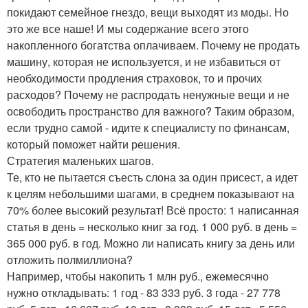
покидают семейное гнездо, вещи выходят из моды. Но
это же все наше! И мы содержание всего этого
накопленного богатства оплачиваем. Почему не продать
машину, которая не используется, и не избавиться от
необходимости продления страховок, то и прочих
расходов? Почему не распродать ненужные вещи и не
освободить пространство для важного? Таким образом,
если трудно самой - идите к специалисту по финансам,
который поможет найти решения.
Стратегия маленьких шагов.
Те, кто не пытается съесть слона за один присест, а идет
к целям небольшими шагами, в среднем показывают на
70% более высокий результат! Всё просто: 1 написанная
статья в день = несколько книг за год. 1 000 руб. в день =
365 000 руб. в год. Можно ли написать книгу за день или
отложить полмиллиона?
Например, чтобы накопить 1 млн руб., ежемесячно
нужно откладывать: 1 год - 83 333 руб. 3 года - 27 778