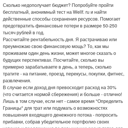
Сколько недополучает бюджет? Попробуйте пройти
бесплатный, анонимный тест на Wellf. ru и найти
действенные способы сохранения ресурсов. Помогает
предотвратить финансовые потери в размере 50-250
тысяч рублей в год.
Рассчитайте рентабельность дня. Я растрачиваю или
преумножаю свою финансовую мощь? То, как мы
проживаем один день жизни, может многое сказать о
будущих перспективах. Посчитайте, сколько вы
примерно зарабатываете в день, а теперь, сколько
тратите - на питание, проезд, перекусы, покупки, фитнес,
развлечения.
В случае если доход дня превосходит расход на 30%
(что считается нормой сбережения) и больше - отлично!
Лишь в том случае, если нет - самое время "Определить
Границы" для трат или подумать о возможностях
повышения входящего денежного потока - попросить
прибавки, собрав убедительное портфолио своих