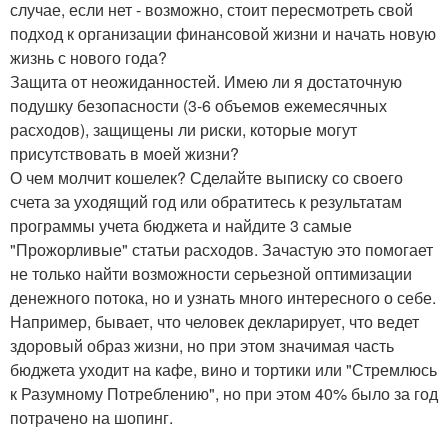
случае, если нет - возможно, стоит пересмотреть свой
подход к организации финансовой жизни и начать новую
жизнь с нового года?
Защита от неожиданностей. Имею ли я достаточную
подушку безопасности (3-6 объемов ежемесячных
расходов), защищены ли риски, которые могут
присутствовать в моей жизни?
О чем молчит кошелек? Сделайте выписку со своего
счета за уходящий год или обратитесь к результатам
программы учета бюджета и найдите 3 самые
"Прожорливые" статьи расходов. Зачастую это помогает
не только найти возможности серьезной оптимизации
денежного потока, но и узнать много интересного о себе.
Например, бывает, что человек декларирует, что ведет
здоровый образ жизни, но при этом значимая часть
бюджета уходит на кафе, вино и тортики или "Стремлюсь
к Разумному Потреблению", но при этом 40% было за год
потрачено на шопинг.