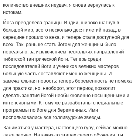
количество внешних неудач, я снова вернулась к
истокам.
Йога преодолела границы Индии, широко шагнув в
большой мир, всего несколько десятилетий назад, в
середине прошлого века, и теперь стала доступной для
всех. Так, раньше стать йогом для женщины было
нереально, за исключением нескольких направлений
тибетской тантрической йоги. Теперь среди
последователей йоги и учеников великих мастеров
большую часть составляют именно женщины. И
замечательная новость: теперь беременность не помеха
для практики, но, наоборот, этот период позволит
сделать занятия йогой необыкновенно насыщенными и
интенсивными. К тому же разработаны специальные
программы по йоге для беременных. Ими
воспользовались все голливудские звезды.
Заниматься у мастера, настоящего гуру, сейчас можно
даже заочно. На каких-то этапах своего обучения, ты