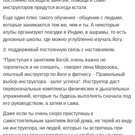
инструкторов придутся всегда кстати.
Еще один плюс такого обучения - общение с людьми,
которые занимаются тем же, чем и ты. А некоторые
клубы организуют поездки в Индию, в ашрамы, то есть
духовные школы, где можно углубленно изучать йогу.
3. поддерживай постоянную связь с наставником.
"Приступая к занятиям йогой, очень важно не
торопиться и не спешить, - говорит лена Морозова,
опытный инструктор по йоге и фитнесу. - Правильный
выбор инструктора - залог успеха". Инструктор даст
первоначальные комплексы физических и дыхательных
упражнений, которые ты будешь выполнять сначала под
его руководством, а затем и сама.
Даже если ты очень скоро приступишь к
самостоятельным занятиям йогой дома, не теряй из виду
ни инструктора, ни людей, которых ты встретишь при
посещении специализированных клубов или центров.