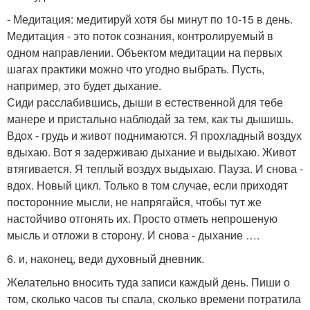
- Медитация: медитируй хотя бы минут по 10-15 в день.
Медитация - это поток сознания, контролируемый в
одном направлении. Объектом медитации на первых
шагах практики можно что угодно выбрать. Пусть,
например, это будет дыхание.
Сиди расслабившись, дыши в естественной для тебе
манере и пристально наблюдай за тем, как ты дышишь.
Вдох - грудь и живот поднимаются. Я прохладный воздух
вдыхаю. Вот я задерживаю дыхание и выдыхаю. Живот
втягивается. Я теплый воздух выдыхаю. Пауза. И снова -
вдох. Новый цикл. Только в том случае, если приходят
посторонние мысли, не напрягайся, чтобы тут же
настойчиво отгонять их. Просто отметь непрошеную
мысль и отложи в сторону. И снова - дыхание ….
6. и, наконец, веди духовный дневник.
Желательно вносить туда записи каждый день. Пиши о
том, сколько часов ты спала, сколько времени потратила