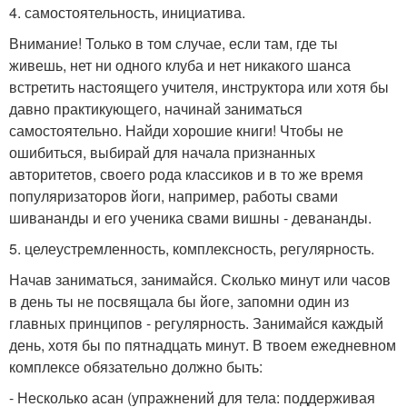
4. самостоятельность, инициатива.
Внимание! Только в том случае, если там, где ты
живешь, нет ни одного клуба и нет никакого шанса
встретить настоящего учителя, инструктора или хотя бы
давно практикующего, начинай заниматься
самостоятельно. Найди хорошие книги! Чтобы не
ошибиться, выбирай для начала признанных
авторитетов, своего рода классиков и в то же время
популяризаторов йоги, например, работы свами
шивананды и его ученика свами вишны - девананды.
5. целеустремленность, комплексность, регулярность.
Начав заниматься, занимайся. Сколько минут или часов
в день ты не посвящала бы йоге, запомни один из
главных принципов - регулярность. Занимайся каждый
день, хотя бы по пятнадцать минут. В твоем ежедневном
комплексе обязательно должно быть:
- Несколько асан (упражнений для тела: поддерживая