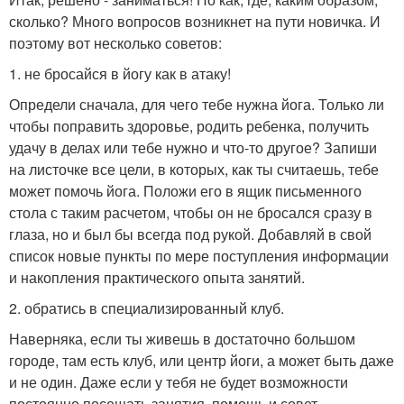
сколько? Много вопросов возникнет на пути новичка. И
поэтому вот несколько советов:
1. не бросайся в йогу как в атаку!
Определи сначала, для чего тебе нужна йога. Только ли
чтобы поправить здоровье, родить ребенка, получить
удачу в делах или тебе нужно и что-то другое? Запиши
на листочке все цели, в которых, как ты считаешь, тебе
может помочь йога. Положи его в ящик письменного
стола с таким расчетом, чтобы он не бросался сразу в
глаза, но и был бы всегда под рукой. Добавляй в свой
список новые пункты по мере поступления информации
и накопления практического опыта занятий.
2. обратись в специализированный клуб.
Наверняка, если ты живешь в достаточно большом
городе, там есть клуб, или центр йоги, а может быть даже
и не один. Даже если у тебя не будет возможности
постоянно посещать занятия, помощь и совет