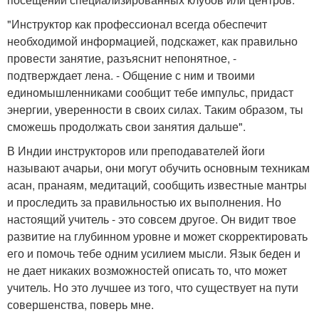
"Инструктор как профессионал всегда обеспечит
необходимой информацией, подскажет, как правильно
провести занятие, разъяснит непонятное, -
подтверждает лена. - Общение с ним и твоими
единомышленниками сообщит тебе импульс, придаст
энергии, уверенности в своих силах. Таким образом, ты
сможешь продолжать свои занятия дальше".
В Индии инструкторов или преподавателей йоги
называют ачарьи, они могут обучить основным техникам
асан, пранаям, медитаций, сообщить известные мантры
и проследить за правильностью их выполнения. Но
настоящий учитель - это совсем другое. Он видит твое
развитие на глубинном уровне и может скорректировать
его и помочь тебе одним усилием мысли. Язык беден и
не дает никаких возможностей описать то, что может
учитель. Но это лучшее из того, что существует на пути
совершенства, поверь мне.