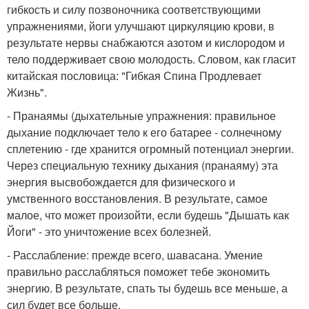
гибкость и силу позвоночника соответствующими
упражнениями, йоги улучшают циркуляцию крови, в
результате нервы снабжаются азотом и кислородом и
тело поддерживает свою молодость. Словом, как гласит
китайская пословица: "Гибкая Спина Продлевает
Жизнь".
- Пранаямы (дыхательные упражнения: правильное
дыхание подключает тело к его батарее - солнечному
сплетению - где хранится огромный потенциал энергии.
Через специальную технику дыхания (пранаяму) эта
энергия высвобождается для физического и
умственного восстановления. В результате, самое
малое, что может произойти, если будешь "Дышать как
Йоги" - это уничтожение всех болезней.
- Расслабление: прежде всего, шавасана. Умение
правильно расслабляться поможет тебе экономить
энергию. В результате, спать ты будешь все меньше, а
сил будет все больше.