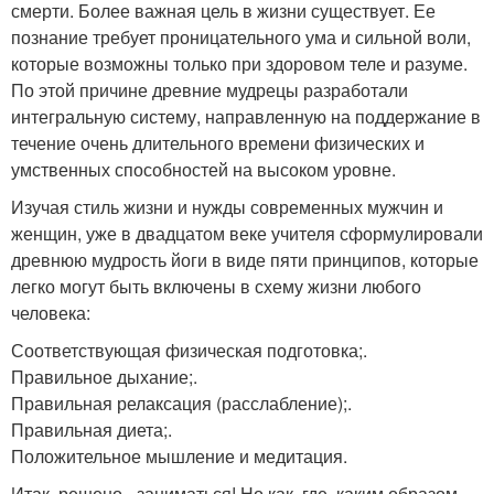
смерти. Более важная цель в жизни существует. Ее
познание требует проницательного ума и сильной воли,
которые возможны только при здоровом теле и разуме.
По этой причине древние мудрецы разработали
интегральную систему, направленную на поддержание в
течение очень длительного времени физических и
умственных способностей на высоком уровне.
Изучая стиль жизни и нужды современных мужчин и
женщин, уже в двадцатом веке учителя сформулировали
древнюю мудрость йоги в виде пяти принципов, которые
легко могут быть включены в схему жизни любого
человека:
Соответствующая физическая подготовка;.
Правильное дыхание;.
Правильная релаксация (расслабление);.
Правильная диета;.
Положительное мышление и медитация.
Итак, решено - заниматься! Но как, где, каким образом,