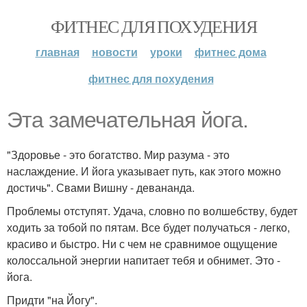
ФИТНЕС ДЛЯ ПОХУДЕНИЯ
главная
новости
уроки
фитнес дома
фитнес для похудения
Эта замечательная йога.
"Здоровье - это богатство. Мир разума - это
наслаждение. И йога указывает путь, как этого можно
достичь". Свами Вишну - девананда.
Проблемы отступят. Удача, словно по волшебству, будет
ходить за тобой по пятам. Все будет получаться - легко,
красиво и быстро. Ни с чем не сравнимое ощущение
колоссальной энергии напитает тебя и обнимет. Это -
йога.
Придти "на Йогу".