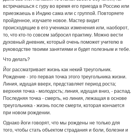
встречаешься с гуру во время его приезда в Россию или
приезжаешь в Индию сама или с группой. Повторяете
пройденное, изучаете новое. Мастер видит
происходящие в его учениках изменения или, наоборот,
то, что кто-то совсем забросил практику. Можно вести
духовный дневник, который очень поможет учителю в
руководстве твоими занятиями и будет полезным и тебе.
Что делать?
Йог рассматривает жизнь как некий треугольник.
Рождение - это первая точка этого треугольника жизни.
Линия, идущая вверх, представляет период роста;
верхняя точка - молодость; линия, идущая вниз, - распад.
Последняя точка - смерть, но линия, лежащая в основе
треугольника - жизнь после смерти, которая кончается
при новом рождении.
Однако йоги говорят, что мы рождены не только для
того, чтобы стать объектом страдания и боли, болезни и