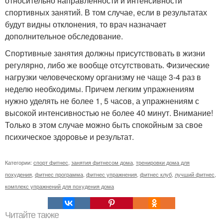
относительно направленности и интенсивности
спортивных занятий. В том случае, если в результатах
будут видны отклонения, то врач назначает
дополнительное обследование.
Спортивные занятия должны присутствовать в жизни
регулярно, либо же вообще отсутствовать. Физические
нагрузки человеческому организму не чаще 3-4 раз в
неделю необходимы. Причем легким упражнениям
нужно уделять не более 1, 5 часов, а упражнениям с
высокой интенсивностью не более 40 минут. Внимание!
Только в этом случае можно быть спокойным за свое
психическое здоровье и результат.
Категории:
спорт фитнес
,
занятия фитнесом дома
,
тренировки дома для
похудения
,
фитнес программа
,
фитнес упражнения
,
фитнес клуб
,
лучший фитнес
,
комплекс упражнений для похудения дома
Читайте также