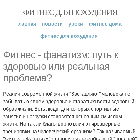
ФИТНЕС ДЛЯ ПОХУДЕНИЯ
главная
новости
уроки
фитнес дома
фитнес для похудения
Фитнес - фанатизм: путь к
здоровью или реальная
проблема?
Реалии современной жизни "Заставляют" человека не
забывать о своем здоровье и стараться вести здоровый
образ жизни. Есть люди, для которых спортивные
занятия и нагрузки становятся основным смыслом
жизни. Но так ли благотворно влияют чрезмерные
тренировки на человеческий организм? Так называемый
"Фитнес - Фанатизм" становится своеобразной "вредной"