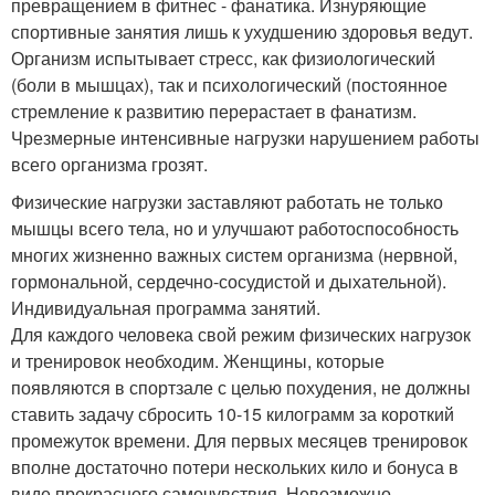
превращением в фитнес - фанатика. Изнуряющие
спортивные занятия лишь к ухудшению здоровья ведут.
Организм испытывает стресс, как физиологический
(боли в мышцах), так и психологический (постоянное
стремление к развитию перерастает в фанатизм.
Чрезмерные интенсивные нагрузки нарушением работы
всего организма грозят.
Физические нагрузки заставляют работать не только
мышцы всего тела, но и улучшают работоспособность
многих жизненно важных систем организма (нервной,
гормональной, сердечно-сосудистой и дыхательной).
Индивидуальная программа занятий.
Для каждого человека свой режим физических нагрузок
и тренировок необходим. Женщины, которые
появляются в спортзале с целью похудения, не должны
ставить задачу сбросить 10-15 килограмм за короткий
промежуток времени. Для первых месяцев тренировок
вполне достаточно потери нескольких кило и бонуса в
виде прекрасного самочувствия. Невозможно