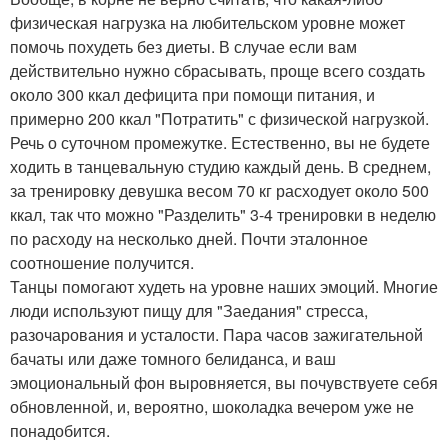
физическая нагрузка на любительском уровне может
помочь похудеть без диеты. В случае если вам
действительно нужно сбрасывать, проще всего создать
около 300 ккал дефицита при помощи питания, и
примерно 200 ккал "Потратить" с физической нагрузкой.
Речь о суточном промежутке. Естественно, вы не будете
ходить в танцевальную студию каждый день. В среднем,
за тренировку девушка весом 70 кг расходует около 500
ккал, так что можно "Разделить" 3-4 тренировки в неделю
по расходу на несколько дней. Почти эталонное
соотношение получится.
Танцы помогают худеть на уровне наших эмоций. Многие
люди используют пищу для "Заедания" стресса,
разочарования и усталости. Пара часов зажигательной
бачаты или даже томного белиданса, и ваш
эмоциональный фон выровняется, вы почувствуете себя
обновленной, и, вероятно, шоколадка вечером уже не
понадобится.