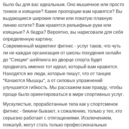
было бы для вас идеальным. Оно мышечное или просто
тонкое и изящное? Какие пропорции вам нравятся? Вы
выдающиеся широкие плечи или покатую плавную
линию хотите? Вам нравятся рельефные руки или
изящные? А бедра? Вероятно, вы нарисовали для себя
определенную картину.
Современный маркетинг фитнес - услуг таков, что чуть
ли не каждая организация от школы похудения онлайн
до "Секции" шейпинга во дворце спорта будет
продвигать именно тот идеал, который вам нравится.
Находятся же люди, которые пишут, что от танцев
"Качаются Мышцы", а от силовых упражнений
улучшается гибкость. Мы расскажем вам правду, чтобы
проще было ориентироваться в мире спортивных услуг.
Мускулистые, проработанные тела как у спортсменок
фитнес - бикини бывают, к сожалению, только у тех, кто
серьезно работает с отягощениями. Исключением,
пожалуй, могут стать только профессиональные