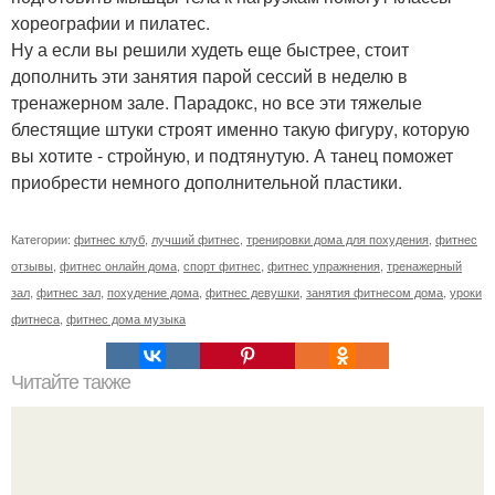
хореографии и пилатес.
Ну а если вы решили худеть еще быстрее, стоит
дополнить эти занятия парой сессий в неделю в
тренажерном зале. Парадокс, но все эти тяжелые
блестящие штуки строят именно такую фигуру, которую
вы хотите - стройную, и подтянутую. А танец поможет
приобрести немного дополнительной пластики.
Категории:
фитнес клуб
,
лучший фитнес
,
тренировки дома для похудения
,
фитнес
отзывы
,
фитнес онлайн дома
,
спорт фитнес
,
фитнес упражнения
,
тренажерный
зал
,
фитнес зал
,
похудение дома
,
фитнес девушки
,
занятия фитнесом дома
,
уроки
фитнеса
,
фитнес дома музыка
Читайте также