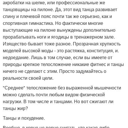
акробатки на шелке, или профессиональные же
танцовщицы на пилоне. Да, этот вид танца развивает
спину и плечевой пояс почти так же серьезно, как и
спортивная гимнастика. Но фактически многие
выступающие на пилоне вынуждены дополнительно
прорабатывать ноги и ягодицы в тренажерном зале.
Изящество бывает тоже разное. Прозрачная хрупкость
моделей высокой моды - это растяжка, конституция, и.
недоедание. Лишь в том случае, если вы имеете от
природы крепкое телосложение никакие фитнес и танцы
ничего не сделают с этим. Просто задумайтесь о
реальности своей цели.
"Среднее" телосложение без выраженной мышечности
можно сделать почти любым видом физической
нагрузки. В том числе и танцами. Но вот сжигают ли
танцы жир?
Танцы и похудение.
Вообще, в корне не верно считать, что какая-либо