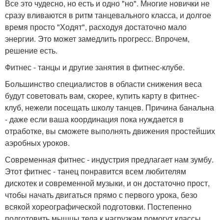
Все это чудесно, но есть и одно "но". Многие новички не
сразу вливаются в ритм танцевального класса, и долгое
время просто "Ходят", расходуя достаточно мало
энергии. Это может замедлить прогресс. Впрочем,
решение есть.
Фитнес - танцы и другие занятия в фитнес-клубе.
Большинство специалистов в области снижения веса
будут советовать вам, скорее, купить карту в фитнес-
клуб, нежели посещать школу танцев. Причина банальна
- даже если ваша координация пока нуждается в
отработке, вы сможете выполнять движения простейших
аэробных уроков.
Современная фитнес - индустрия предлагает нам зумбу.
Этот фитнес - танец понравится всем любителям
дискотек и современной музыки, и он достаточно прост,
чтобы начать двигаться прямо с первого урока, безо
всякой хореографической подготовки. Постепенно
подготовить мышцы тела к нагрузкам помогут классы