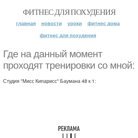
ФИТНЕС ДЛЯ ПОХУДЕНИЯ
главная
новости
уроки
фитнес дома
фитнес для похудения
Где на данный момент
проходят тренировки со мной:
Студия "Мисс Кипарисс" Баумана 48 к 1: