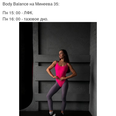
Body Balance на Минеева 35:
Пн 15: 00 - ЛФК.
Пн 16: 00 - тазовое дно.