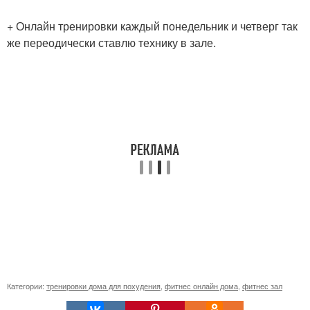
+ Онлайн тренировки каждый понедельник и четверг так
же переодически ставлю технику в зале.
Категории:
тренировки дома для похудения
,
фитнес онлайн дома
,
фитнес зал