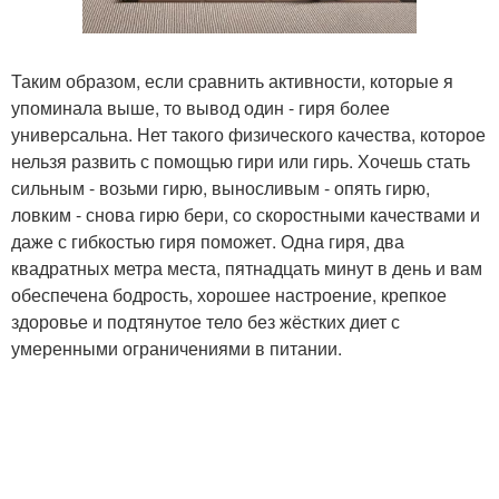
Таким образом, если сравнить активности, которые я
упоминала выше, то вывод один - гиря более
универсальна. Нет такого физического качества, которое
нельзя развить с помощью гири или гирь. Хочешь стать
сильным - возьми гирю, выносливым - опять гирю,
ловким - снова гирю бери, со скоростными качествами и
даже с гибкостью гиря поможет. Одна гиря, два
квадратных метра места, пятнадцать минут в день и вам
обеспечена бодрость, хорошее настроение, крепкое
здоровье и подтянутое тело без жёстких диет с
умеренными ограничениями в питании.