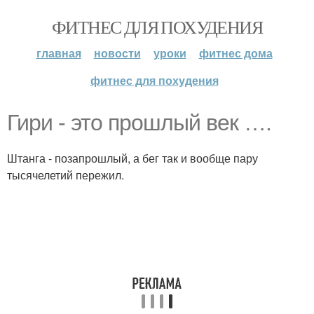
ФИТНЕС ДЛЯ ПОХУДЕНИЯ
главная
новости
уроки
фитнес дома
фитнес для похудения
Гири - это прошлый век ….
Штанга - позапрошлый, а бег так и вообще пару
тысячелетий пережил.