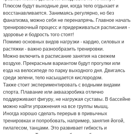
Плюсом будут выходные дни, когда тело отдыхает и
восстанавливается. Занимаясь регулярно, но без
фанатизма, можно себя не перенапрячь. Главное начать
тренировочный процесс и придерживаться расписания -
здоровье и бодрость того стоят!
Помимо основных видов нагрузки - кардио, силовых и
растяжки - важно разнообразить тренировки.
Можно включить в расписание занятия на свежем
воздухе. Прекрасным вариантом будут прогулки или
езда на велосипеде по парку выходного дня. Двигаясь
среди зелени, тело насыщается кислородом.
Также стоит экспериментировать с водными видами
спорта. Плавание или аквааэробика отлично
поддерживают фигуру, не нагружая суставы. В бассейне
можно найти упражнения на все группы мышц.
Иногда хорошо сделать перерыв в привычных
тренировках и попробовать, например, занятия йогой,
пилатесом, танцами. Это развивает гибкость и