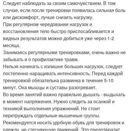
Следует наблюдать за своим самочувствием. В том
случае, если после тренировки появилась сильная боль
или дискомфорт, лучше снизить нагрузку.
При регулярном чередовании нагрузок и
восстановления тело быстро приспосабливается и
видных результатов можно добиться уже через 1-2
месяца.
Занимаясь регулярными тренировками, очень важно не
забывать и о профилактике травм.
Нельзя начинать с излишне больших нагрузок, следует
постепенно наращивать интенсивность. Перед каждой
тренировкой обязательна разминка в течение 5-10
минут. Она мышцы и суставы разогревает.
Во время занятий важно правильно дышать - выдыхать
в момент напряжения. Нужно следить за осанкой и
техникой выполнения упражнений. Не стоит
перетруждать отдельные мышечные группы.
Рекомендуется носить удобную обувь для тренировок и
одежду, не стесняющую движений. Это предотвратит