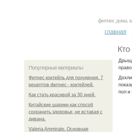
фитнес дома. 
главная
Кто
Дрыщ 
право 
Популярные материалы
Дохли
Фитнес коктейль для похудения. 7
показ
рецептов фитнес - коктейлей.
пол и
Как стать красивой за 30 дней.
Китайские шарики как способ
сохранить здоровье, не вставая с
дивана.
Valeria Ammirato. Основная