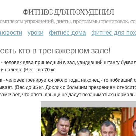
ФИТНЕС ДЛЯ ПОХУДЕНИЯ
комплексы упражнений, диеты, программы тренировок, со
новости
уроки
фитнес дома
фитнес для по
 есть кто в тренажерном зале!
- человек едва пришедший в зал, увидивший штангу буквал
и налево. (Вес - до 70 кг.
к - человек тренируется около года, наконец - то побивший
ывает. (Вес до 85 кг. Дохлик с большим презрением относи
 замечает, что опять дрыщи не дадут позаниматься нормаль