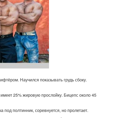
лифтёром. Научился показывать грудь сбоку.
но имеет 25% жировую прослойку. Бицепс около 45
ча под полтинник, соревнуется, но пролетает.