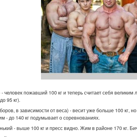
 - человек пожавший 100 кг и теперь считает себя великим 
 до 95 кг).
(боров, в зависимости от веса) - весит уже больше 100 кг, 
им - до 140 кг подумывает о соревнованиях.
нький - выше 100 кг и пресс видно. Жим в районе 170 кг. Би