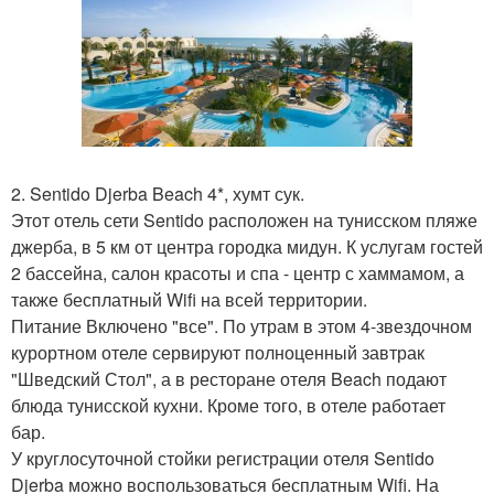
2. Sentido Djerba Beach 4*, хумт сук.
Этот отель сети Sentido расположен на тунисском пляже
джерба, в 5 км от центра городка мидун. К услугам гостей
2 бассейна, салон красоты и спа - центр с хаммамом, а
также бесплатный Wifi на всей территории.
Питание Включено "все". По утрам в этом 4-звездочном
курортном отеле сервируют полноценный завтрак
"Шведский Стол", а в ресторане отеля Beach подают
блюда тунисской кухни. Кроме того, в отеле работает
бар.
У круглосуточной стойки регистрации отеля Sentido
Djerba можно воспользоваться бесплатным Wifi. На