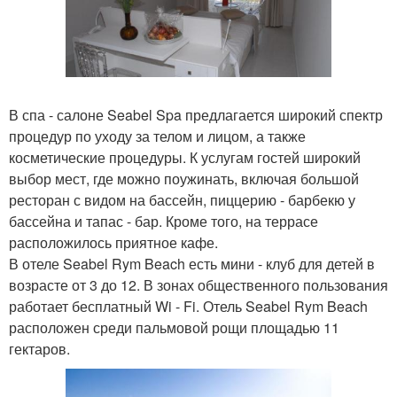
В спа - салоне Seabel Spa предлагается широкий спектр
процедур по уходу за телом и лицом, а также
косметические процедуры. К услугам гостей широкий
выбор мест, где можно поужинать, включая большой
ресторан с видом на бассейн, пиццерию - барбекю у
бассейна и тапас - бар. Кроме того, на террасе
расположилось приятное кафе.
В отеле Seabel Rym Beach есть мини - клуб для детей в
возрасте от 3 до 12. В зонах общественного пользования
работает бесплатный Wi - Fi. Отель Seabel Rym Beach
расположен среди пальмовой рощи площадью 11
гектаров.