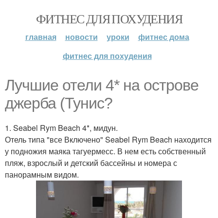
ФИТНЕС ДЛЯ ПОХУДЕНИЯ
главная
новости
уроки
фитнес дома
фитнес для похудения
Лучшие отели 4* на острове
джерба (Тунис?
1. Seabel Rym Beach 4*, мидун.
Отель типа "все Включено" Seabel Rym Beach находится
у подножия маяка тагуермесс. В нем есть собственный
пляж, взрослый и детский бассейны и номера с
панорамным видом.