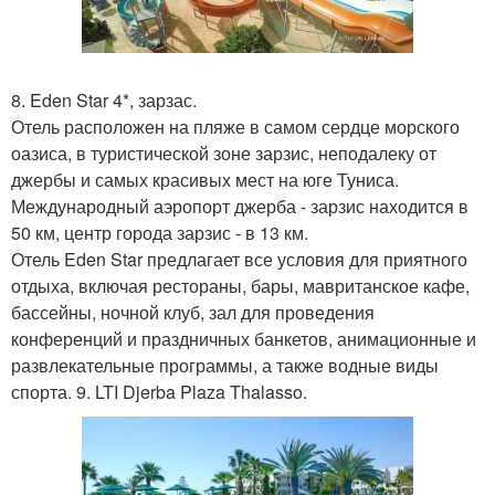
8. Eden Star 4*, зарзас.
Отель расположен на пляже в самом сердце морского
оазиса, в туристической зоне зарзис, неподалеку от
джербы и самых красивых мест на юге Туниса.
Международный аэропорт джерба - зарзис находится в
50 км, центр города зарзис - в 13 км.
Отель Eden Star предлагает все условия для приятного
отдыха, включая рестораны, бары, мавританское кафе,
бассейны, ночной клуб, зал для проведения
конференций и праздничных банкетов, анимационные и
развлекательные программы, а также водные виды
спорта. 9. LTI Djerba Plaza Thalasso.