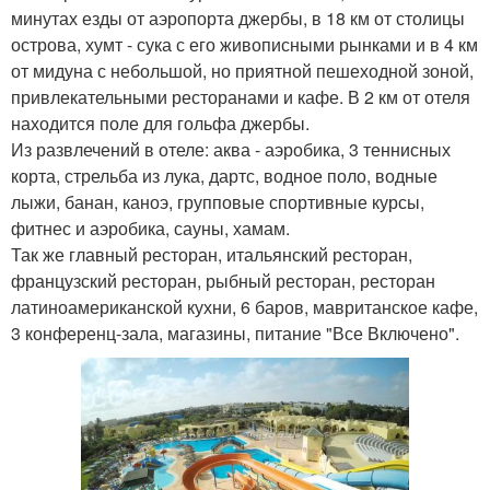
минутах езды от аэропорта джербы, в 18 км от столицы
острова, хумт - сука с его живописными рынками и в 4 км
от мидуна с небольшой, но приятной пешеходной зоной,
привлекательными ресторанами и кафе. В 2 км от отеля
находится поле для гольфа джербы.
Из развлечений в отеле: аква - аэробика, 3 теннисных
корта, стрельба из лука, дартс, водное поло, водные
лыжи, банан, каноэ, групповые спортивные курсы,
фитнес и аэробика, сауны, хамам.
Так же главный ресторан, итальянский ресторан,
французский ресторан, рыбный ресторан, ресторан
латиноамериканской кухни, 6 баров, мавританское кафе,
3 конференц-зала, магазины, питание "Все Включено".