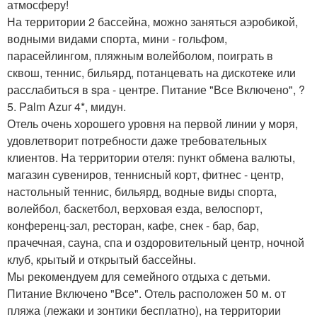
атмосферу!
На территории 2 бассейна, можно заняться аэробикой,
водными видами спорта, мини - гольфом,
парасейлингом, пляжным волейболом, поиграть в
сквош, теннис, бильярд, потанцевать на дискотеке или
расслабиться в spa - центре. Питание "Все Включено", ?
5. Palm Azur 4*, мидун.
Отель очень хорошего уровня на первой линии у моря,
удовлетворит потребности даже требовательных
клиентов. На территории отеля: пункт обмена валюты,
магазин сувениров, теннисный корт, фитнес - центр,
настольный теннис, бильярд, водные виды спорта,
волейбол, баскетбол, верховая езда, велоспорт,
конференц-зал, ресторан, кафе, снек - бар, бар,
прачечная, сауна, спа и оздоровительный центр, ночной
клуб, крытый и открытый бассейны.
Мы рекомендуем для семейного отдыха с детьми.
Питание Включено "Все". Отель расположен 50 м. от
пляжа (лежаки и зонтики бесплатно), на территории