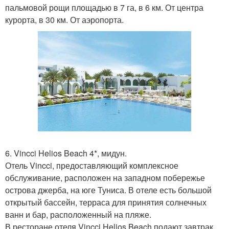
пальмовой рощи площадью в 7 га, в 6 км. От центра
курорта, в 30 км. От аэропорта.
6. Vincci Helios Beach 4*, мидун.
Отель Vincci, предоставляющий комплексное
обслуживание, расположен на западном побережье
острова джерба, на юге Туниса. В отеле есть большой
открытый бассейн, терраса для принятия солнечных
ванн и бар, расположенный на пляже.
В ресторане отеля Vincci Helios Beach подают завтрак