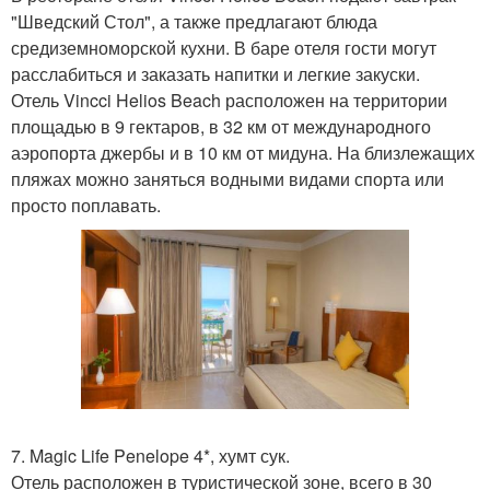
"Шведский Стол", а также предлагают блюда
средиземноморской кухни. В баре отеля гости могут
расслабиться и заказать напитки и легкие закуски.
Отель Vincci Helios Beach расположен на территории
площадью в 9 гектаров, в 32 км от международного
аэропорта джербы и в 10 км от мидуна. На близлежащих
пляжах можно заняться водными видами спорта или
просто поплавать.
7. Magic Life Penelope 4*, хумт сук.
Отель расположен в туристической зоне, всего в 30