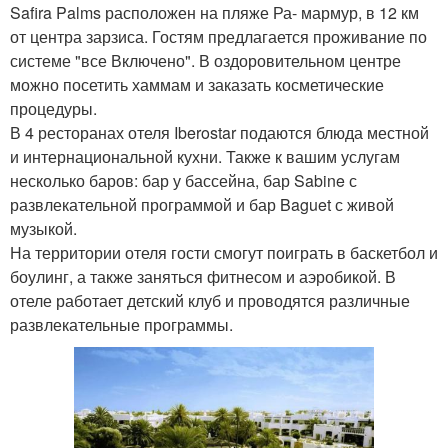
Safira Palms расположен на пляже Ра- мармур, в 12 км
от центра зарзиса. Гостям предлагается проживание по
системе "все Включено". В оздоровительном центре
можно посетить хаммам и заказать косметические
процедуры.
В 4 ресторанах отеля Iberostar подаются блюда местной
и интернациональной кухни. Также к вашим услугам
несколько баров: бар у бассейна, бар Sabine с
развлекательной программой и бар Baguet с живой
музыкой.
На территории отеля гости смогут поиграть в баскетбол и
боулинг, а также заняться фитнесом и аэробикой. В
отеле работает детский клуб и проводятся различные
развлекательные программы.