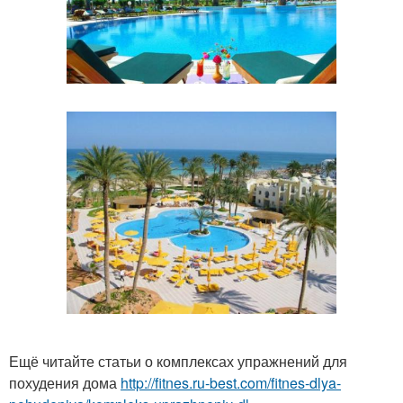
Ещё читайте статьи о комплексах упражнений для
похудения дома
http://fitnes.ru-best.com/fitnes-dlya-