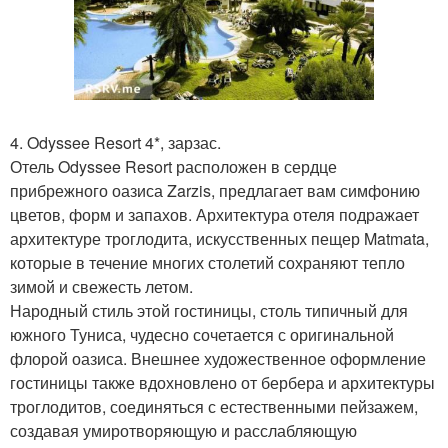
4. Odyssee Resort 4*, зарзас.
Отель Odyssee Resort расположен в сердце
прибрежного оазиса Zarzis, предлагает вам симфонию
цветов, форм и запахов. Архитектура отеля подражает
архитектуре троглодита, искусственных пещер Matmata,
которые в течение многих столетий сохраняют тепло
зимой и свежесть летом.
Народный стиль этой гостиницы, столь типичный для
южного Туниса, чудесно сочетается с оригинальной
флорой оазиса. Внешнее художественное оформление
гостиницы также вдохновлено от бербера и архитектуры
троглодитов, соединяться с естественными пейзажем,
создавая умиротворяющую и расслабляющую