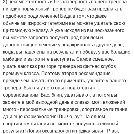
3) некомпетентность и безалаберность вашего тренера -
ни один нормальный тренер не будет вам предлагать
подобного рода лечение! Беда в том, что даже
обычными жиросжигателями вы можете ушатать свою
щитовидную железу. А уже исходя из вышесказанного
вы можете запросто получить ряд проблем и
дорогостоящее лечение у эндокринолога другое дело,
когда вы нацелены на результат и победу, у вас большие
амбиции и вы хотите выступать. Самое смешное,
ушатывают как раз горе тренера из фитнес клубов
премиум класса. Поэтому вторая рекомендация -
прежде чем начать что то применять, узнайте у вашего
тренера, был ли у него опыт подготовки к
соревнованиям! Вас, блин, ушатывают, а потом вы
звоните в мой выходной день в слезах, мол, вложений
много - персональные тренировки, спортивное питание,
да и ещё фармакология! Вы чо, ау? На одном
спортивном питании вы можете получить отличный
результат! Лопая оксандролон и подкалывая ГР вы,