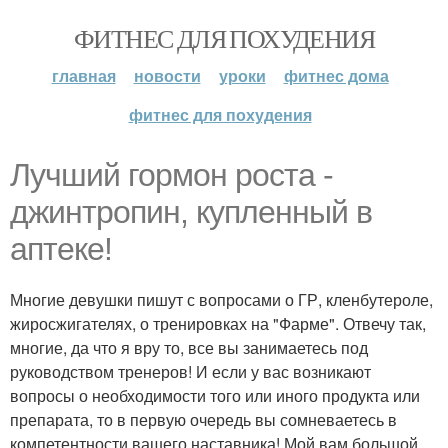
ФИТНЕС ДЛЯ ПОХУДЕНИЯ
главная
новости
уроки
фитнес дома
фитнес для похудения
Лучший гормон роста -
джинтропин, купленный в
аптеке!
Многие девушки пишут с вопросами о ГР, кленбутероле,
жиросжигателях, о тренировках на "Фарме". Отвечу так,
многие, да что я вру то, все вы занимаетесь под
руководством тренеров! И если у вас возникают
вопросы о необходимости того или иного продукта или
препарата, то в первую очередь вы сомневаетесь в
компетентности вашего наставника! Мой вам большой