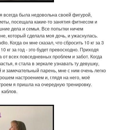
, я всегда была недовольна своей фигурой,
иеты, посещала какие-то занятия фитнесом и
шние дела и семья. Все попытки ничем
не, который сделала моя дочь, и ужаснулась.
o. Когда он мне сказал, что сбросить 10 кг за 3
10 кг за год - это будет превосходно. Приходя
а от всех повседневных проблем и забот. Когда
стья, я стала в зеркале узнавать ту девушку,
 и замечательный парень, мне с ним очень легко
орошем настроением и, глядя на него, моё
строем я пришла на очередную тренировку.
 каблов.