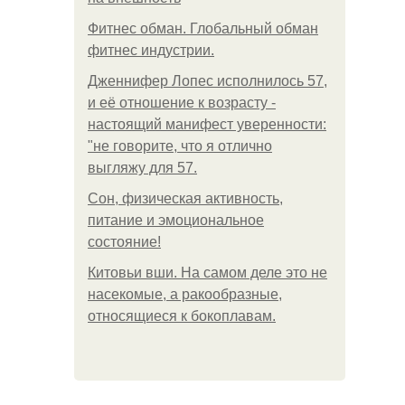
Фитнес обман. Глобальный обман
фитнес индустрии.
Дженнифер Лопес исполнилось 57,
и её отношение к возрасту -
настоящий манифест уверенности:
"не говорите, что я отлично
выгляжу для 57.
Сон, физическая активность,
питание и эмоциональное
состояние!
Китовьи вши. На самом деле это не
насекомые, а ракообразные,
относящиеся к бокоплавам.