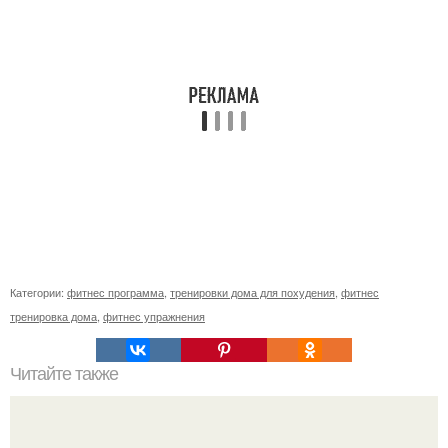
Категории:
фитнес программа
,
тренировки дома для похудения
,
фитнес
тренировка дома
,
фитнес упражнения
Читайте также