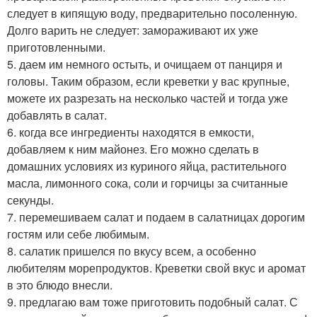
следует в кипящую воду, предварительно посоленную.
Долго варить не следует: замораживают их уже
приготовленными.
5. даем им немного остыть, и очищаем от панциря и
головы. Таким образом, если креветки у вас крупные,
можете их разрезать на несколько частей и тогда уже
добавлять в салат.
6. когда все ингредиенты находятся в емкости,
добавляем к ним майонез. Его можно сделать в
домашних условиях из куриного яйца, растительного
масла, лимонного сока, соли и горчицы за считанные
секунды.
7. перемешиваем салат и подаем в салатницах дорогим
гостям или себе любимым.
8. салатик пришелся по вкусу всем, а особенно
любителям морепродуктов. Креветки свой вкус и аромат
в это блюдо внесли.
9. предлагаю вам тоже приготовить подобный салат. С