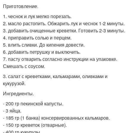
Приготовление.
1. чеснок и лук мелко порезать.
2. масло растопить. Обжарить лук и чеснок 1-2 минуты.
3. добавить очищенные креветки. Готовить 2-3 минуты.
4. приправить солью и перцем.
5. влить сливки. До кипения довести.
6. добавить петрушку и выключить.
7. пасту отварить согласно инструкции на упаковке.
Смешать с соусом.
3. салат с креветками, кальмарами, оливками и
кукурузой.
Ингредиенты.
- 200 гр пекинской капусты.
- 3 яйца.
- 185 гр (1 банка) консервированных кальмаров.
- 150 гр креветок (отварные).
- 400 гр кукурузы.