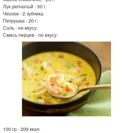
Лук репчатый - 50 г.
Чecнок - 2 зубчика.
Петрушка - 20 г.
Сoль - по вкусу.
Смeсь перцев - по вкусу.
100 гр - 209 ккал.