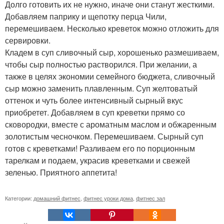
Долго готовить их не нужно, иначе они станут жесткими.
Добавляем паприку и щепотку перца Чили,
перемешиваем. Несколько креветок можно отложить для
сервировки.
Кладем в суп сливочный сыр, хорошенько размешиваем,
чтобы сыр полностью растворился. При желании, а
также в целях экономии семейного бюджета, сливочный
сыр можно заменить плавленным. Суп желтоватый
оттенок и чуть более интенсивный сырный вкус
приобретет. Добавляем в суп креветки прямо со
сковородки, вместе с ароматным маслом и обжаренным
золотистым чесночком. Перемешиваем. Сырный суп
готов с креветками! Разливаем его по порционным
тарелкам и подаем, украсив креветками и свежей
зеленью. Приятного аппетита!
Категории:
домашний фитнес
,
фитнес уроки дома
,
фитнес зал