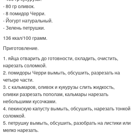
- 80 гр оливок.
- 8 помидор Черри.
- Йогурт натуральный.
- Зелень петрушки.
136 ккал/100 грамм.
Приготовление.
1. яйца отварить до готовности, охладить, очистить,
нарезать соломкой.
2. помидоры Черри вымыть, обсушить, разрезать на
четыре части.
3. с кальмаров, оливок и кукурузы слить жидкость,
оливки разрезать пополам, кальмары нарезать
небольшими кусочками.
4. пекинскую капусту вымыть, обсушить, нарезать тонкой
соломкой.
5. петрушку вымыть, обсушить, разобрать на листики или
мелко нарезать.