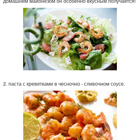
домашним майонезом он особенно вкусным получается!
2. паста с креветками в чесночно - сливочном соусе.