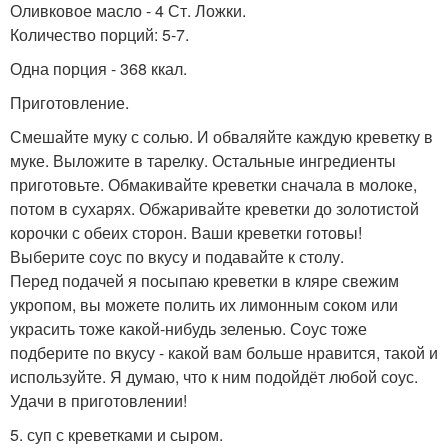
Оливковое масло - 4 Ст. Ложки.
Количество порций: 5-7.
Одна порция - 368 ккал.
Приготовление.
Смешайте муку с солью. И обваляйте каждую креветку в
муке. Выложите в тарелку. Остальные ингредиенты
приготовьте. Обмакивайте креветки сначала в молоке,
потом в сухарях. Обжаривайте креветки до золотистой
корочки с обеих сторон. Ваши креветки готовы!
Выберите соус по вкусу и подавайте к столу.
Перед подачей я посыпаю креветки в кляре свежим
укропом, вы можете полить их лимонным соком или
украсить тоже какой-нибудь зеленью. Соус тоже
подберите по вкусу - какой вам больше нравится, такой и
используйте. Я думаю, что к ним подойдёт любой соус.
Удачи в приготовлении!
5. суп с креветками и сыром.