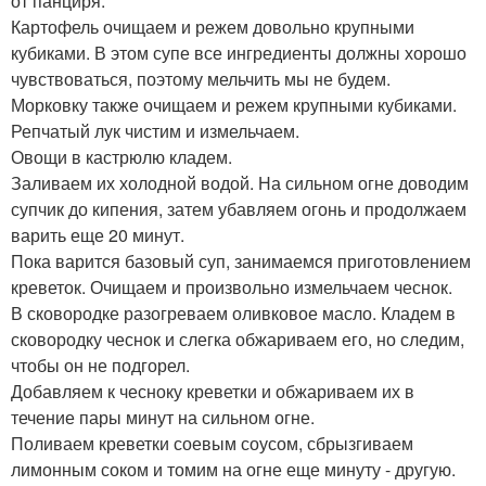
от панциря.
Картофель очищаем и режем довольно крупными
кубиками. В этом супе все ингредиенты должны хорошо
чувствоваться, поэтому мельчить мы не будем.
Морковку также очищаем и режем крупными кубиками.
Репчатый лук чистим и измельчаем.
Овощи в кастрюлю кладем.
Заливаем их холодной водой. На сильном огне доводим
супчик до кипения, затем убавляем огонь и продолжаем
варить еще 20 минут.
Пока варится базовый суп, занимаемся приготовлением
креветок. Очищаем и произвольно измельчаем чеснок.
В сковородке разогреваем оливковое масло. Кладем в
сковородку чеснок и слегка обжариваем его, но следим,
чтобы он не подгорел.
Добавляем к чесноку креветки и обжариваем их в
течение пары минут на сильном огне.
Поливаем креветки соевым соусом, сбрызгиваем
лимонным соком и томим на огне еще минуту - другую.