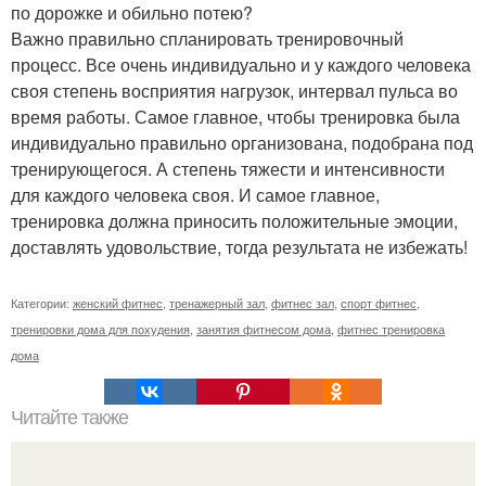
по дорожке и обильно потею?
Важно правильно спланировать тренировочный
процесс. Все очень индивидуально и у каждого человека
своя степень восприятия нагрузок, интервал пульса во
время работы. Самое главное, чтобы тренировка была
индивидуально правильно организована, подобрана под
тренирующегося. А степень тяжести и интенсивности
для каждого человека своя. И самое главное,
тренировка должна приносить положительные эмоции,
доставлять удовольствие, тогда результата не избежать!
Категории:
женский фитнес
,
тренажерный зал
,
фитнес зал
,
спорт фитнес
,
тренировки дома для похудения
,
занятия фитнесом дома
,
фитнес тренировка
дома
Читайте также