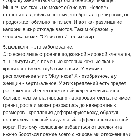
Мышечная ткань не может обвиснуть. Человек
становится дряблым потому, что бросая тренировки, он
продолжает обильно питаться. И вот как раз лишние
калории в жир откладываются. Таким образом, у
человека может "Обвиснуть" только жир.
5. целлюлит - это заболевание.
Это всего лишь строение подкожной жировой клетчатки,
т. н. "Жгутики", с помощью которых кожные ткани
крепятся к более глубоким слоям. У мужчин
расположение этих "Жгутиков" Х - озобразное, а у
женщин - вертикальное. У этих креплений есть предел
растяжения. И если подкожный жир увеличивается
больше, чем запланировано - а жировая клетка не имеет
границ роста и может разрастись до невероятных
размеров - крепления деформируют кожу, образуя
непривлекательный визуальный эффект апельсиновой
корки. Поэтому желающим избавиться от целлюлита
нужно бороться прежде всего с жировыми отложениями