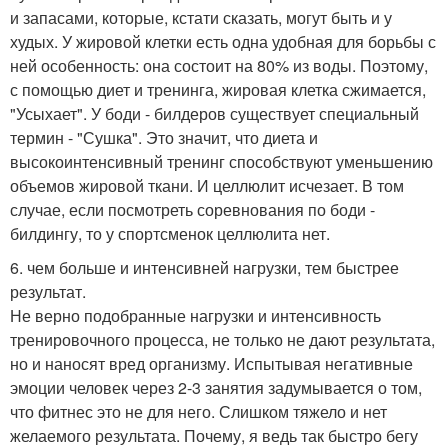
и запасами, которые, кстати сказать, могут быть и у
худых. У жировой клетки есть одна удобная для борьбы с
ней особенность: она состоит на 80% из воды. Поэтому,
с помощью диет и тренинга, жировая клетка сжимается,
"Усыхает". У боди - билдеров существует специальный
термин - "Сушка". Это значит, что диета и
высокоинтенсивный тренинг способствуют уменьшению
объемов жировой ткани. И целлюлит исчезает. В том
случае, если посмотреть соревнования по боди -
билдингу, то у спортсменок целлюлита нет.
6. чем больше и интенсивней нагрузки, тем быстрее
результат.
Не верно подобранные нагрузки и интенсивность
тренировочного процесса, не только не дают результата,
но и наносят вред организму. Испытывая негативные
эмоции человек через 2-3 занятия задумывается о том,
что фитнес это не для него. Слишком тяжело и нет
желаемого результата. Почему, я ведь так быстро бегу