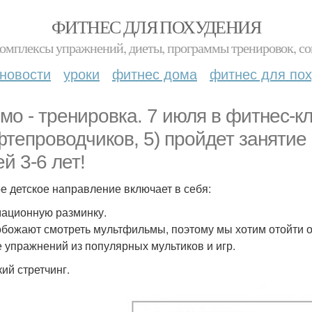
ФИТНЕС ДЛЯ ПОХУДЕНИЯ
комплексы упражнений, диеты, программы тренировок, со
новости
уроки
фитнес дома
фитнес для по
мо - тренировка. 7 июля в фитнес-к
фтепроводчиков, 5) пройдет занятие
й 3-6 лет!
е детское направление включает в себя:
мационную разминку.
обожают смотреть мультфильмы, поэтому мы хотим отойти о
е упражнений из популярных мультиков и игр.
кий стретчинг.