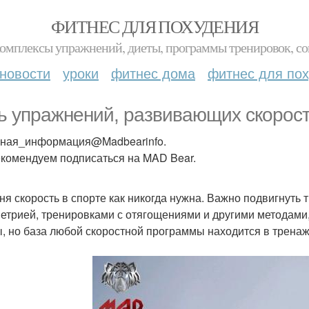
ФИТНЕС ДЛЯ ПОХУДЕНИЯ
комплексы упражнений, диеты, программы тренировок, со
новости
уроки
фитнес дома
фитнес для по
ь упражнений, развивающих скорост
ная_информация@Madbearinfo.
комендуем подписаться на MAD Bear.
ня скорость в спорте как никогда нужна. Важно подвигнуть
етрией, тренировками с отягощениями и другими методами
, но база любой скоростной программы находится в тренаж