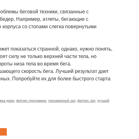
роблемы беговой техники, связанные с
бедер. Например, атлеты, бегающие с
 корпуса со стопами слегка повернутыми
жет показаться странной, однако, нужно понять,
ят силу не только верхней части тела, но
оты низа тела во время бега.
шающего скорость бега. Лучший результат дает
ных. Попробуйте их для более быстрого старта
вка дома
,
фитнес программа
,
тренажерный зал
,
фитнес зал
,
лучший