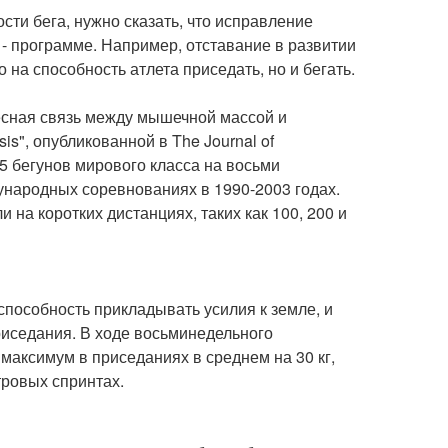
сти бега, нужно сказать, что исправление
- программе. Например, отставание в развитии
на способность атлета приседать, но и бегать.
тесная связь между мышечной массой и
sis", опубликованной в The Journal of
45 бегунов мирового класса на восьми
дународных соревнованиях в 1990-2003 годах.
на коротких дистанциях, таких как 100, 200 и
т способность прикладывать усилия к земле, и
риседания. В ходе восьминедельного
 максимум в приседаниях в среднем на 30 кг,
етровых спринтах.