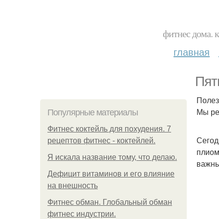
фитнес дома. 
главная
Пят
Полез
Мы ре
Популярные материалы
Фитнес коктейль для похудения. 7
Сегод
рецептов фитнес - коктейлей.
плиом
Я искала название тому, что делаю.
важны
Дефицит витаминов и его влияние
на внешность
Фитнес обман. Глобальный обман
фитнес индустрии.