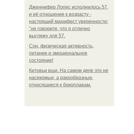
Дженнифер Лопес исполнилось 57,
и её отношение к возрасту -
настоящий манифест уверенности:
"не говорите, что я отлично
выгляжу для 57.
Сон, физическая активность,
питание и эмоциональное
состояние!
Китовьи вши. На самом деле это не
насекомые, а ракообразные,
относящиеся к бокоплавам.