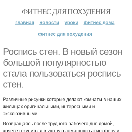
ФИТНЕС ДЛЯ ПОХУДЕНИЯ
главная
новости
уроки
фитнес дома
фитнес для похудения
Роспись стен. В новый сезон
большой популярностью
стала пользоваться роспись
стен.
Различные рисунки которые делают комнаты в наших
жилищах оригинальными, интересными и
эксклюзивными.
Возвращаясь после трудного рабочего дня домой,
хочется окунуться в уютную домашнюю атмосферу и