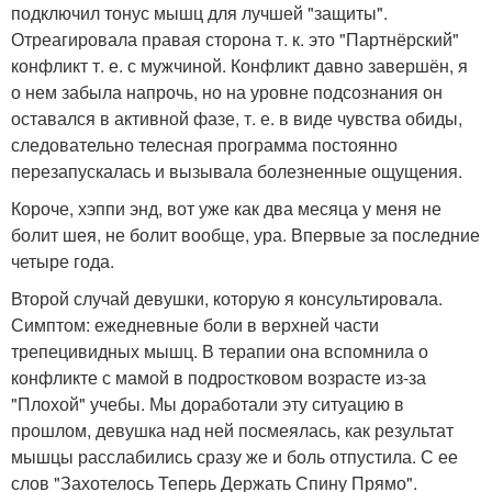
подключил тонус мышц для лучшей "защиты".
Отреагировала правая сторона т. к. это "Партнёрский"
конфликт т. е. с мужчиной. Конфликт давно завершён, я
о нем забыла напрочь, но на уровне подсознания он
оставался в активной фазе, т. е. в виде чувства обиды,
следовательно телесная программа постоянно
перезапускалась и вызывала болезненные ощущения.
Короче, хэппи энд, вот уже как два месяца у меня не
болит шея, не болит вообще, ура. Впервые за последние
четыре года.
Второй случай девушки, которую я консультировала.
Симптом: ежедневные боли в верхней части
трепецивидных мышц. В терапии она вспомнила о
конфликте с мамой в подростковом возрасте из-за
"Плохой" учебы. Мы доработали эту ситуацию в
прошлом, девушка над ней посмеялась, как результат
мышцы расслабились сразу же и боль отпустила. С ее
слов "Захотелось Теперь Держать Спину Прямо".