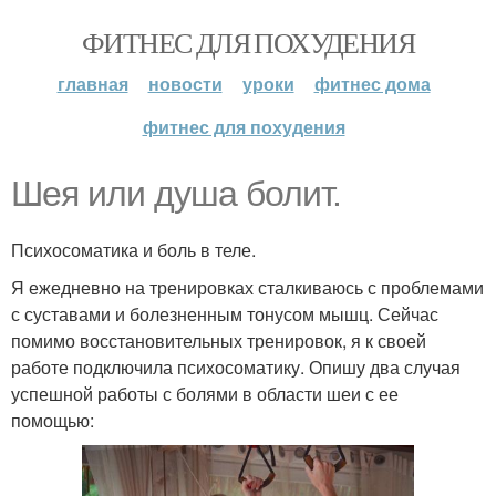
ФИТНЕС ДЛЯ ПОХУДЕНИЯ
главная
новости
уроки
фитнес дома
фитнес для похудения
Шея или душа болит.
Психосоматика и боль в теле.
Я ежедневно на тренировках сталкиваюсь с проблемами
с суставами и болезненным тонусом мышц. Сейчас
помимо восстановительных тренировок, я к своей
работе подключила психосоматику. Опишу два случая
успешной работы с болями в области шеи с ее
помощью: