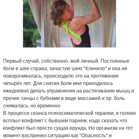
Первый случай, собственно, мой личный. Постоянные
боли в шее справа, зачастую шею "Клинило" и она не
поворачивалась, происходило это на протяжении
четырёх лет. Для снятия боли мне приходилось
ежедневно делать упражнения на растягивание мышц и
прочие танцы с бубнами в виде массажей и пр. боль
снималась, но временно.
В процессе сеанса психосоматической терапии, в голове
всплыл конфликт с бывшим парнем, надо сказать что
конфликт был просто сущая ерунда. Но организм на тот
момент воспринял ситуацию как "Опасность" и