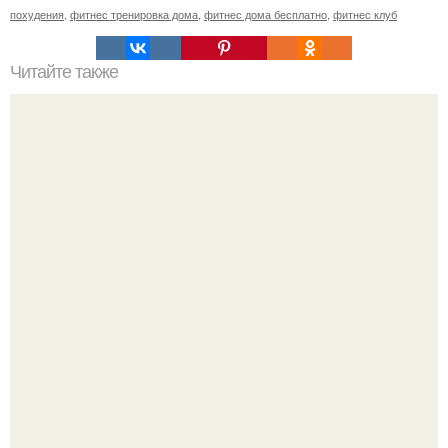
похудения
,
фитнес тренировка дома
,
фитнес дома бесплатно
,
фитнес клуб
Читайте также
Упражнения на растяжку.