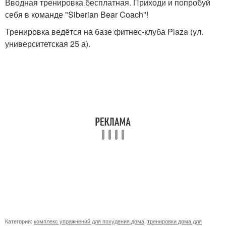
Вводная тренировка бесплатная. Приходи и попробуй
себя в команде "Siberian Bear Coach"!
Тренировка ведётся на базе фитнес-клуба Plaza (ул.
университетская 25 а).
Категории:
комплекс упражнений для похудения дома
,
тренировки дома для