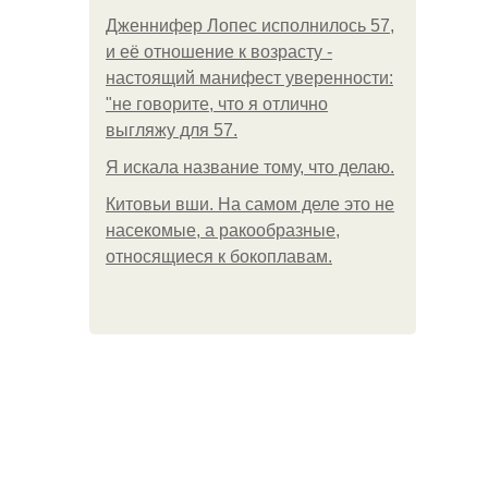
Дженнифер Лопес исполнилось 57,
и её отношение к возрасту -
настоящий манифест уверенности:
"не говорите, что я отлично
выгляжу для 57.
Я искала название тому, что делаю.
Китовьи вши. На самом деле это не
насекомые, а ракообразные,
относящиеся к бокоплавам.