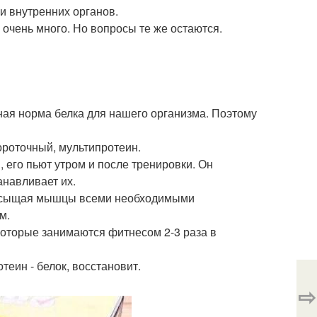
и внутренних органов.
 очень много. Но вопросы те же остаются.
ная норма белка для нашего организма. Поэтому
ороточный, мультипротеин.
его пьют утром и после тренировки. Он
навливает их.
 насыщая мышцы всеми необходимыми
м.
которые занимаются фитнесом 2-3 раза в
отеин - белок, восстановит.
⇨