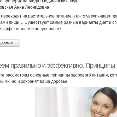
ю проверил кандидат медицинских наук
овская Анна Леонидовна
о переходит на растительное питание, кто-то увеличивает
ами пищи… Существуют самые разные варианты диет и спос
 эффективным и популярным?
ь дальше →
еем правильно и эффективно. Принципы 
те рассмотрим основные принципы здорового питания, кото
ными, но и сохранят ваше доровье.