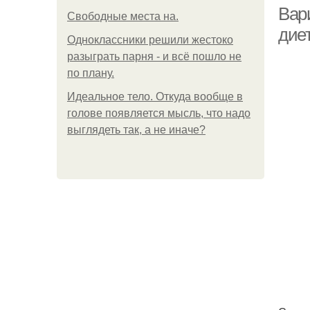
Вар
Свободные места на.
дие
Одноклассники решили жестоко
разыграть парня - и всё пошло не
Пи
по плану.
Идеальное тело. Откуда вообще в
голове появляется мысль, что надо
выглядеть так, а не иначе?
Пи