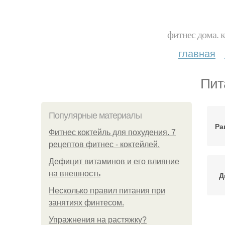
фитнес дома. 
главная
Пит
Популярные материалы
Ра
Фитнес коктейль для похудения. 7
рецептов фитнес - коктейлей.
Дефицит витаминов и его влияние
на внешность
Д
Несколько правил питания при
занятиях финтесом.
Упражнения на растяжку?