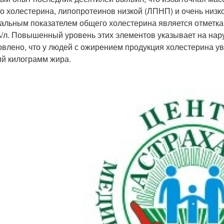
о холестерина, липопротеинов низкой (ЛПНП) и очень низк
альным показателем общего холестерина является отметка н
/л. Повышенный уровень этих элементов указывает на на
овлено, что у людей с ожирением продукция холестерина ув
й килограмм жира.