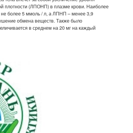
ой плотности (ЛПОНП) в плазме крови. Наиболее
е более 5 ммоль / л, а ЛПНП – менее 3,9
рушение обмена веществ. Также было
еличивается в среднем на 20 мг на каждый