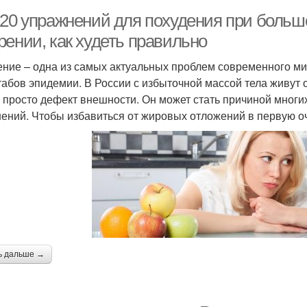
-20 упражнений для похудения при больш
рении, как худеть правильно
ние – одна из самых актуальных проблем современного мир
абов эпидемии. В России с избыточной массой тела живут
е просто дефект внешности. Он может стать причиной многи
ений. Чтобы избавиться от жировых отложений в первую о
ь дальше →