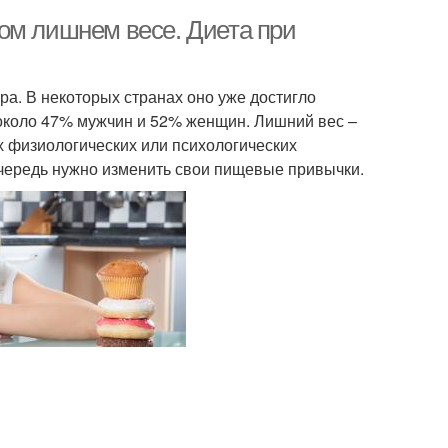
ом лишнем весе. Диета при
а. В некоторых странах оно уже достигло
 около 47% мужчин и 52% женщин. Лишний вес –
х физиологических или психологических
чередь нужно изменить свои пищевые привычки.