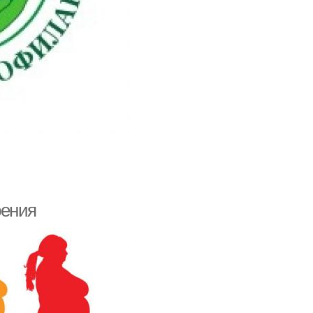
рения