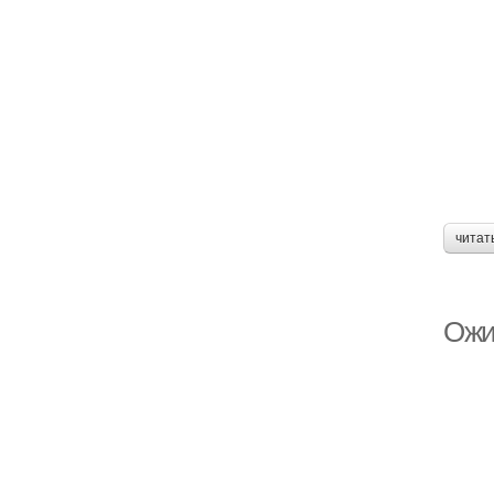
читат
Ожи