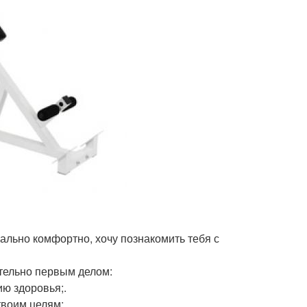
ально комфортно, хочу познакомить тебя с
ательно первым делом:
ию здоровья;.
воим целям;.