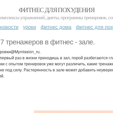
ФИТНЕС ДЛЯ ПОХУДЕНИЯ
комплексы упражнений, диеты, программы тренировок, со
новости
уроки
фитнес дома
фитнес для по
 7 тренажеров в фитнес - зале.
ровки@Mymission_ru.
 первый раз в жизни приходишь в зал, порой разбегаются г
ки с опытом тренировок уже могут различить, какие тренаже
 не под силу. Растерянность в зале может добавить неувере
ий.