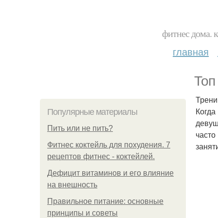
фитнес дома. 
главная
Топ
Трени
Когда
Популярные материалы
девуш
Пить или не пить?
часто
Фитнес коктейль для похудения. 7
занят
рецептов фитнес - коктейлей.
Дефицит витаминов и его влияние
на внешность
Правильное питание: основные
принципы и советы