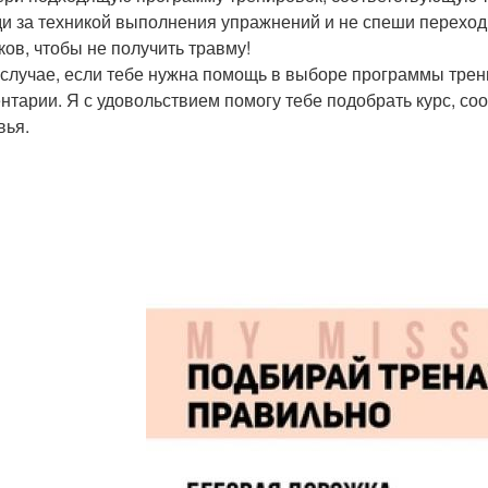
ди за техникой выполнения упражнений и не спеши перехо
ков, чтобы не получить травму!
 случае, если тебе нужна помощь в выборе программы трен
нтарии. Я с удовольствием помогу тебе подобрать курс, с
вья.