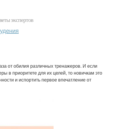
веты экспертов
худения
лаза от обилия различных тренажеров. И если
ры в приоритете для их целей, то новичкам это
нности и испортить первое впечатление от