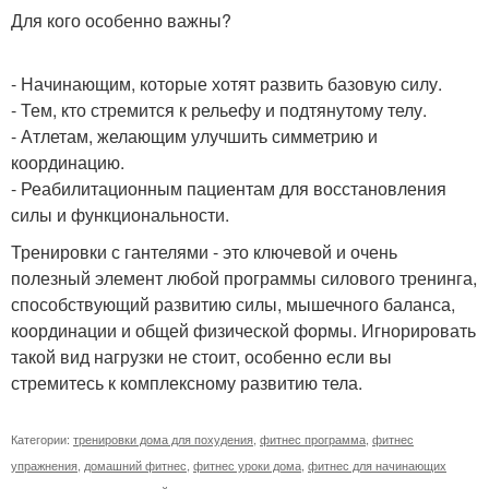
Для кого особенно важны?
- Начинающим, которые хотят развить базовую силу.
- Тем, кто стремится к рельефу и подтянутому телу.
- Атлетам, желающим улучшить симметрию и
координацию.
- Реабилитационным пациентам для восстановления
силы и функциональности.
Тренировки с гантелями - это ключевой и очень
полезный элемент любой программы силового тренинга,
способствующий развитию силы, мышечного баланса,
координации и общей физической формы. Игнорировать
такой вид нагрузки не стоит, особенно если вы
стремитесь к комплексному развитию тела.
Категории:
тренировки дома для похудения
,
фитнес программа
,
фитнес
упражнения
,
домашний фитнес
,
фитнес уроки дома
,
фитнес для начинающих